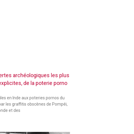
rtes archéologiques les plus
plicites, de la poterie porno
les en Inde aux poteries pornos du
ar les graffitis obscènes de Pompéi,
onde et des