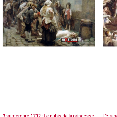
3 septembre 1792 : Le pubis de la princesse
L’étra