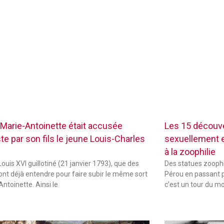
Marie-Antoinette était accusée
Les 15 découve
te par son fils le jeune Louis-Charles
sexuellement ex
à la zoophilie
ouis XVI guillotiné (21 janvier 1793), que des
Des statues zoophi
font déjà entendre pour faire subir le même sort
Pérou en passant p
Antoinette. Ainsi le
c’est un tour du m