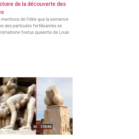
histoire de la découverte des
es
 mentions de l’idée que la semence
 des particules fertilisantes se
animatione foetus quaestio de Louis
…