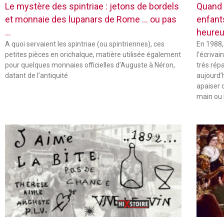
Le mystère des spintriae : jetons de bordels
Quand 
et monnaie des lupanars de Rome … ou pas
enfant
…
heureu
A quoi servaient les spintriae (ou spintriennes), ces
En 1988,
petites pièces en orichalque, matière utilisée également
l’écriva
pour quelques monnaies officielles d’Auguste à Néron,
très rép
datant de l’antiquité
aujourd’
apaiser 
main ou 