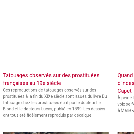
Tatouages observés sur des prostituées
Quand 
françaises au 19e siècle
d’inces
Ces reproductions de tatouages observés sur des
Capet
prostituées à la fin du XIXe siècle sont issues du livre Du
À peine L
tatouage chez les prostituées écrit par le docteur Le
voix se 
Blond et le docteurs Lucas, publié en 1899. Les dessins
à Marie-
ont tous été fidèlement reproduis par décalque.