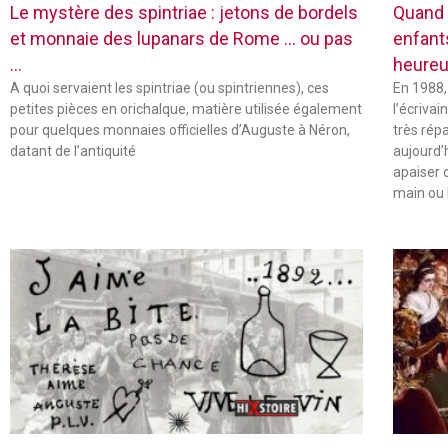
Le mystère des spintriae : jetons de bordels
Quand 
et monnaie des lupanars de Rome … ou pas
enfant
…
heureu
A quoi servaient les spintriae (ou spintriennes), ces
En 1988,
petites pièces en orichalque, matière utilisée également
l’écriva
pour quelques monnaies officielles d’Auguste à Néron,
très rép
datant de l’antiquité
aujourd’
apaiser 
main ou 