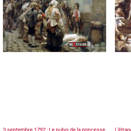
3 septembre 1792 : Le pubis de la princesse
L’étra