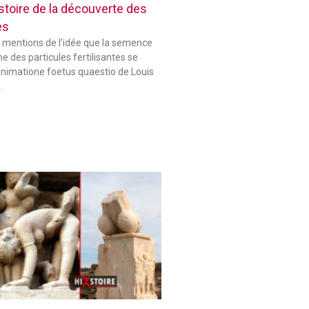
histoire de la découverte des
es
 mentions de l’idée que la semence
 des particules fertilisantes se
animatione foetus quaestio de Louis
…