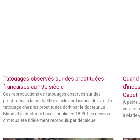
Tatouages observés sur des prostituées
Quand 
françaises au 19e siècle
d’inces
Ces reproductions de tatouages observés sur des
Capet
prostituées à la fin du XIXe siècle sont issues du livre Du
À peine L
tatouage chez les prostituées écrit par le docteur Le
voix se 
Blond et le docteurs Lucas, publié en 1899. Les dessins
à Marie-
ont tous été fidèlement reproduis par décalque.