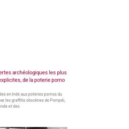
rtes archéologiques les plus
plicites, de la poterie porno
les en Inde aux poteries pornos du
ar les graffitis obscènes de Pompéi,
onde et des