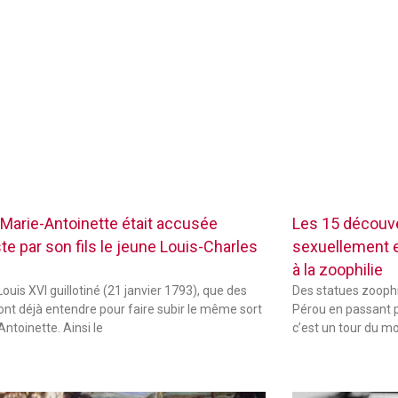
Marie-Antoinette était accusée
Les 15 découve
te par son fils le jeune Louis-Charles
sexuellement ex
à la zoophilie
ouis XVI guillotiné (21 janvier 1793), que des
Des statues zoophi
font déjà entendre pour faire subir le même sort
Pérou en passant p
Antoinette. Ainsi le
c’est un tour du m