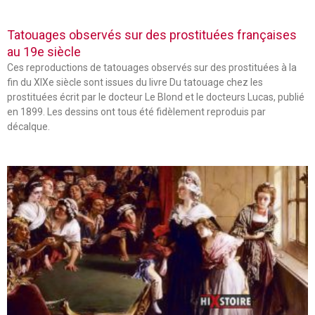
Tatouages observés sur des prostituées françaises
au 19e siècle
Ces reproductions de tatouages observés sur des prostituées à la
fin du XIXe siècle sont issues du livre Du tatouage chez les
prostituées écrit par le docteur Le Blond et le docteurs Lucas, publié
en 1899. Les dessins ont tous été fidèlement reproduis par
décalque.