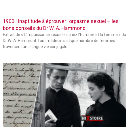
1900 : Inaptitude à éprouver l’orgasme sexuel – les
bons conseils du Dr W. A. Hammond
Extrait de « L’impuissance sexuelles chez l’homme et la femme » du
Dr W.-A. Hammonf Tout médecin sait que nombre de femmes
traversent une longue vie conjugale