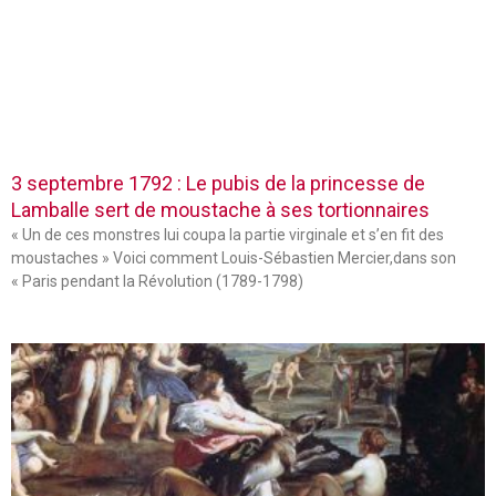
3 septembre 1792 : Le pubis de la princesse de
Lamballe sert de moustache à ses tortionnaires
« Un de ces monstres lui coupa la partie virginale et s’en fit des
moustaches » Voici comment Louis-Sébastien Mercier,dans son
« Paris pendant la Révolution (1789-1798)