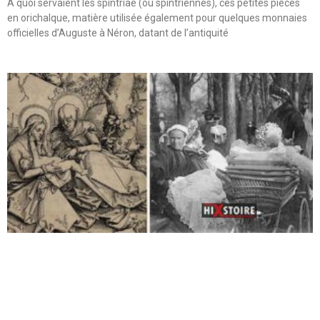
A quoi servaient les spintriae (ou spintriennes), ces petites pièces
en orichalque, matière utilisée également pour quelques monnaies
officielles d’Auguste à Néron, datant de l’antiquité