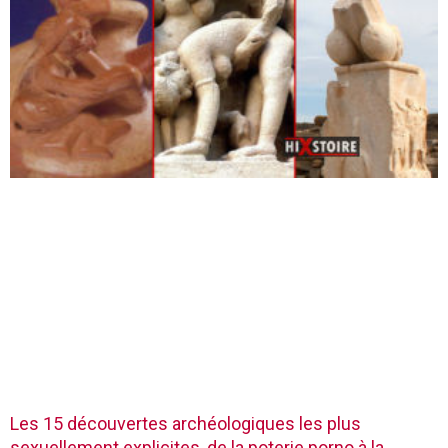
Les 15 découvertes archéologiques les plus
sexuellement explicites, de la poterie porno à la