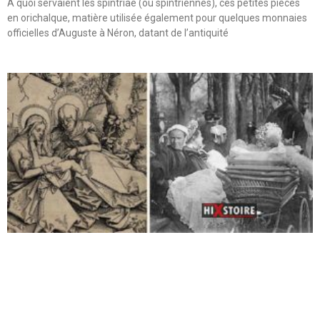
A quoi servaient les spintriae (ou spintriennes), ces petites pièces
en orichalque, matière utilisée également pour quelques monnaies
officielles d’Auguste à Néron, datant de l’antiquité