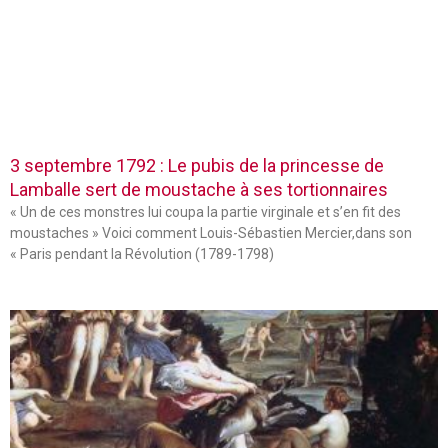
3 septembre 1792 : Le pubis de la princesse de
Lamballe sert de moustache à ses tortionnaires
« Un de ces monstres lui coupa la partie virginale et s’en fit des
moustaches » Voici comment Louis-Sébastien Mercier,dans son
« Paris pendant la Révolution (1789-1798)