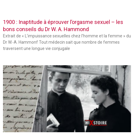
1900 : Inaptitude à éprouver l’orgasme sexuel – les
bons conseils du Dr W. A. Hammond
Extrait de « L’impuissance sexuelles chez l’homme et la femme » du
Dr W.-A. Hammonf Tout médecin sait que nombre de femmes
traversent une longue vie conjugale