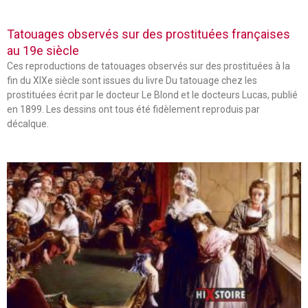
Tatouages observés sur des prostituées françaises
au 19e siècle
Ces reproductions de tatouages observés sur des prostituées à la
fin du XIXe siècle sont issues du livre Du tatouage chez les
prostituées écrit par le docteur Le Blond et le docteurs Lucas, publié
en 1899. Les dessins ont tous été fidèlement reproduis par
décalque.