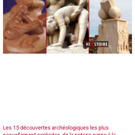
Les 15 découvertes archéologiques les plus
sexuellement explicites, de la poterie porno à la