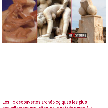
Les 15 découvertes archéologiques les plus
sexuellement explicites, de la poterie porno à la