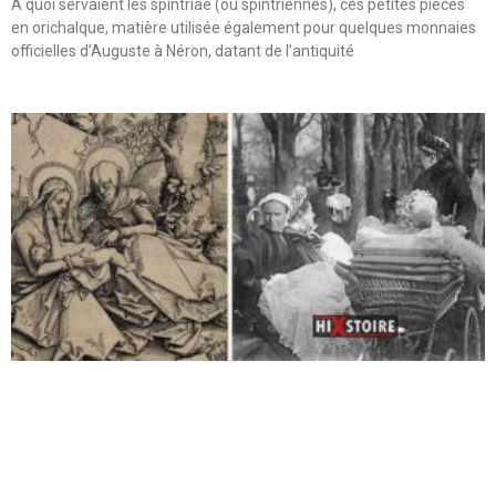
A quoi servaient les spintriae (ou spintriennes), ces petites pièces
en orichalque, matière utilisée également pour quelques monnaies
officielles d’Auguste à Néron, datant de l’antiquité