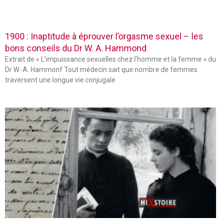
1900 : Inaptitude à éprouver l’orgasme sexuel – les
bons conseils du Dr W. A. Hammond
Extrait de « L’impuissance sexuelles chez l’homme et la femme » du
Dr W.-A. Hammonf Tout médecin sait que nombre de femmes
traversent une longue vie conjugale