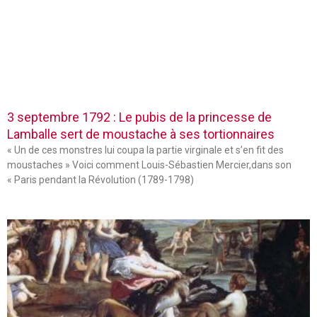
3 septembre 1792 : Le pubis de la princesse de
Lamballe sert de moustache à ses tortionnaires
« Un de ces monstres lui coupa la partie virginale et s’en fit des
moustaches » Voici comment Louis-Sébastien Mercier,dans son
« Paris pendant la Révolution (1789-1798)