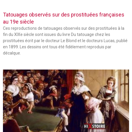
Tatouages observés sur des prostituées françaises
au 19e siècle
Ces reproductions de tatouages observés sur des prostituées à la
fin du XIXe siècle sont issues du livre Du tatouage chez les
prostituées écrit par le docteur Le Blond et le docteurs Lucas, publié
en 1899. Les dessins ont tous été fidèlement reproduis par
décalque.