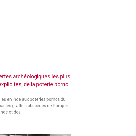
rtes archéologiques les plus
plicites, de la poterie porno
les en Inde aux poteries pornos du
ar les graffitis obscènes de Pompéi,
onde et des