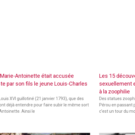
Marie-Antoinette était accusée
Les 15 découve
te par son fils le jeune Louis-Charles
sexuellement ex
à la zoophilie
ouis XVI guillotiné (21 janvier 1793), que des
Des statues zoophi
font déjà entendre pour faire subir le même sort
Pérou en passant p
Antoinette. Ainsi le
c’est un tour du m