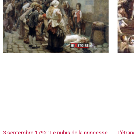
3 septembre 1792 : Le pubis de la princesse
L’étra