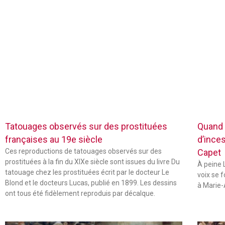
Tatouages observés sur des prostituées
Quand 
françaises au 19e siècle
d’inces
Ces reproductions de tatouages observés sur des
Capet
prostituées à la fin du XIXe siècle sont issues du livre Du
À peine L
tatouage chez les prostituées écrit par le docteur Le
voix se 
Blond et le docteurs Lucas, publié en 1899. Les dessins
à Marie-
ont tous été fidèlement reproduis par décalque.