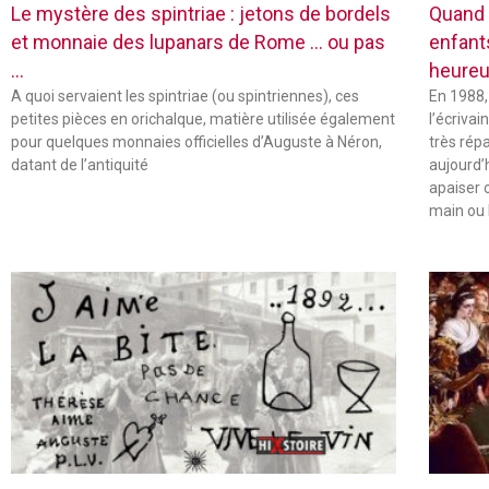
Le mystère des spintriae : jetons de bordels
Quand 
et monnaie des lupanars de Rome … ou pas
enfant
…
heureu
A quoi servaient les spintriae (ou spintriennes), ces
En 1988,
petites pièces en orichalque, matière utilisée également
l’écriva
pour quelques monnaies officielles d’Auguste à Néron,
très rép
datant de l’antiquité
aujourd’
apaiser 
main ou 