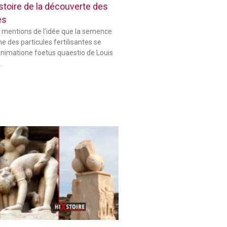
histoire de la découverte des
es
 mentions de l’idée que la semence
 des particules fertilisantes se
animatione foetus quaestio de Louis
…