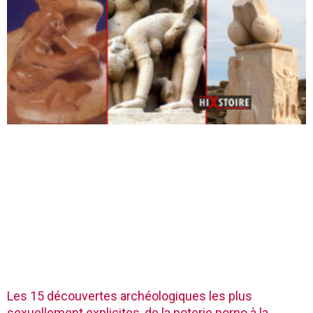
Les 15 découvertes archéologiques les plus
sexuellement explicites, de la poterie porno à la