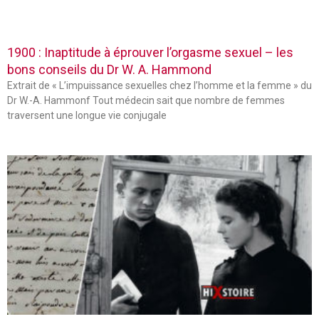
1900 : Inaptitude à éprouver l’orgasme sexuel – les
bons conseils du Dr W. A. Hammond
Extrait de « L’impuissance sexuelles chez l’homme et la femme » du
Dr W.-A. Hammonf Tout médecin sait que nombre de femmes
traversent une longue vie conjugale