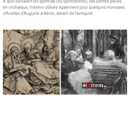
A quoi servaient les spintriae (ou spintriennes), ces petites pièces
en orichalque, matière utilisée également pour quelques monnaies
officielles d’Auguste à Néron, datant de l’antiquité