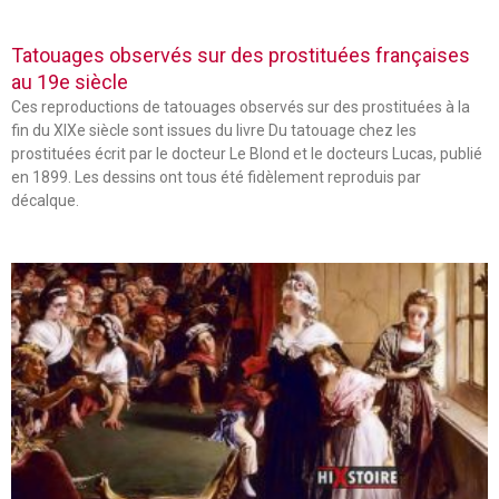
Tatouages observés sur des prostituées françaises
au 19e siècle
Ces reproductions de tatouages observés sur des prostituées à la
fin du XIXe siècle sont issues du livre Du tatouage chez les
prostituées écrit par le docteur Le Blond et le docteurs Lucas, publié
en 1899. Les dessins ont tous été fidèlement reproduis par
décalque.