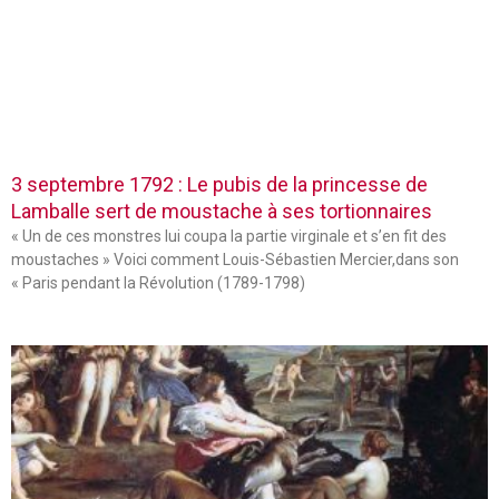
3 septembre 1792 : Le pubis de la princesse de
Lamballe sert de moustache à ses tortionnaires
« Un de ces monstres lui coupa la partie virginale et s’en fit des
moustaches » Voici comment Louis-Sébastien Mercier,dans son
« Paris pendant la Révolution (1789-1798)