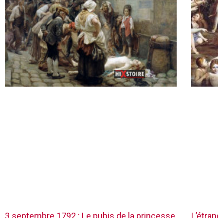
3 septembre 1792 : Le pubis de la princesse
L’étra