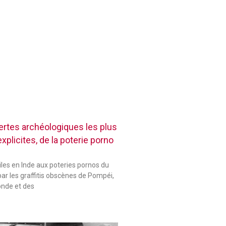
rtes archéologiques les plus
plicites, de la poterie porno
les en Inde aux poteries pornos du
ar les graffitis obscènes de Pompéi,
onde et des