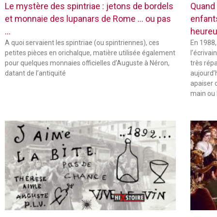
Le mystère des spintriae : jetons de bordels
Quand 
et monnaie des lupanars de Rome … ou pas
enfant
…
heureu
A quoi servaient les spintriae (ou spintriennes), ces
En 1988,
petites pièces en orichalque, matière utilisée également
l’écriva
pour quelques monnaies officielles d’Auguste à Néron,
très rép
datant de l’antiquité
aujourd’
apaiser 
main ou 