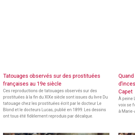
Tatouages observés sur des prostituées
Quand 
françaises au 19e siècle
d’inces
Ces reproductions de tatouages observés sur des
Capet
prostituées à la fin du XIXe siècle sont issues du livre Du
À peine L
tatouage chez les prostituées écrit par le docteur Le
voix se 
Blond et le docteurs Lucas, publié en 1899. Les dessins
à Marie-
ont tous été fidèlement reproduis par décalque.