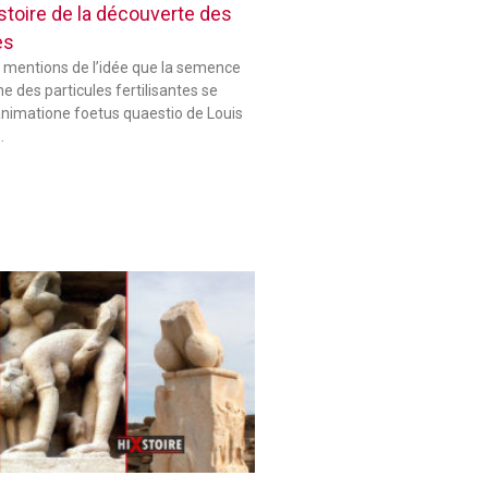
histoire de la découverte des
es
 mentions de l’idée que la semence
 des particules fertilisantes se
animatione foetus quaestio de Louis
…