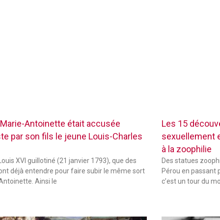
Marie-Antoinette était accusée
Les 15 découve
te par son fils le jeune Louis-Charles
sexuellement ex
à la zoophilie
ouis XVI guillotiné (21 janvier 1793), que des
Des statues zoophi
font déjà entendre pour faire subir le même sort
Pérou en passant p
Antoinette. Ainsi le
c’est un tour du m