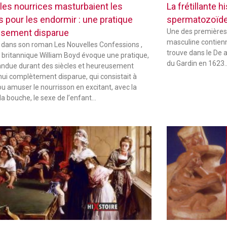
les nourrices masturbaient les
La frétillante 
s pour les endormir : une pratique
spermatozoïd
sement disparue
Une des premières
masculine contienne
 dans son roman Les Nouvelles Confessions ,
trouve dans le De 
in britannique William Boyd évoque une pratique,
du Gardin en 1623
andue durant des siècles et heureusement
hui complètement disparue, qui consistait à
ou amuser le nourrisson en excitant, avec la
la bouche, le sexe de l’enfant…