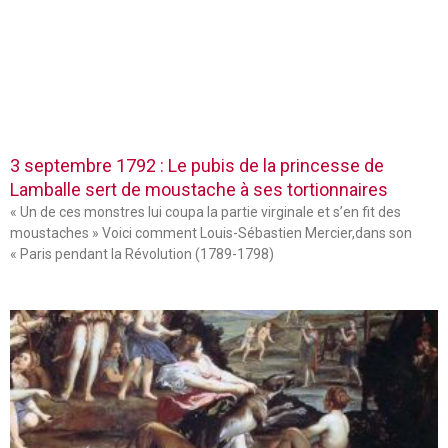
3 septembre 1792 : Le pubis de la princesse de
Lamballe sert de moustache à ses tortionnaires
« Un de ces monstres lui coupa la partie virginale et s’en fit des
moustaches » Voici comment Louis-Sébastien Mercier,dans son
« Paris pendant la Révolution (1789-1798)