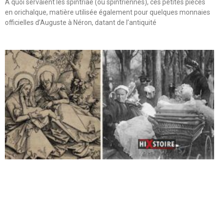
A quoi servaient les spintriae (ou spintriennes), ces petites pièces
en orichalque, matière utilisée également pour quelques monnaies
officielles d’Auguste à Néron, datant de l’antiquité