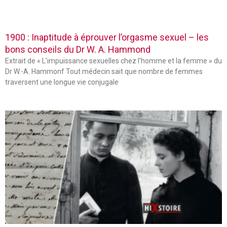
1900 : Inaptitude à éprouver l’orgasme sexuel – les
bons conseils du Dr W. A. Hammond
Extrait de « L’impuissance sexuelles chez l’homme et la femme » du
Dr W.-A. Hammonf Tout médecin sait que nombre de femmes
traversent une longue vie conjugale