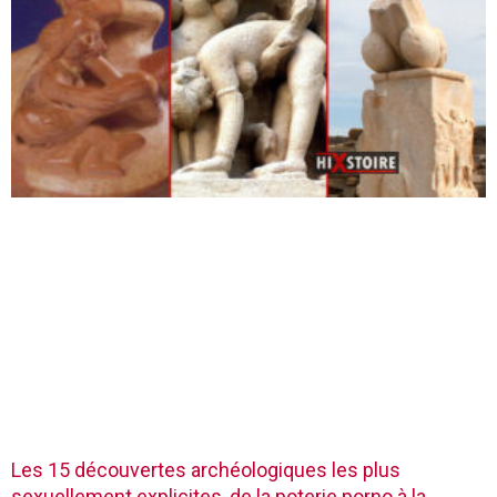
Les 15 découvertes archéologiques les plus
sexuellement explicites, de la poterie porno à la