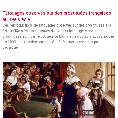
Tatouages observés sur des prostituées françaises
au 19e siècle
Ces reproductions de tatouages observés sur des prostituées à la
fin du XIXe siècle sont issues du livre Du tatouage chez les
prostituées écrit par le docteur Le Blond et le docteurs Lucas, publié
en 1899. Les dessins ont tous été fidèlement reproduis par
décalque.