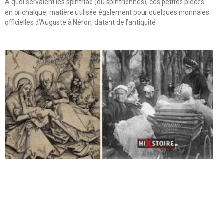
A quoi servaient les spintriae (ou spintriennes), ces petites pièces
en orichalque, matière utilisée également pour quelques monnaies
officielles d’Auguste à Néron, datant de l’antiquité