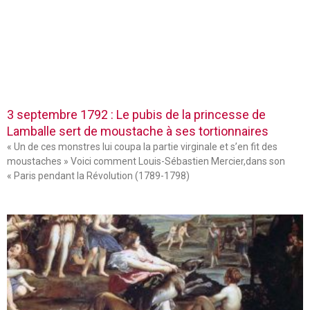
3 septembre 1792 : Le pubis de la princesse de
Lamballe sert de moustache à ses tortionnaires
« Un de ces monstres lui coupa la partie virginale et s’en fit des
moustaches » Voici comment Louis-Sébastien Mercier,dans son
« Paris pendant la Révolution (1789-1798)