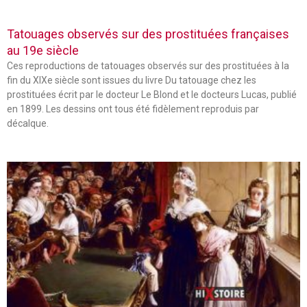
Tatouages observés sur des prostituées françaises
au 19e siècle
Ces reproductions de tatouages observés sur des prostituées à la
fin du XIXe siècle sont issues du livre Du tatouage chez les
prostituées écrit par le docteur Le Blond et le docteurs Lucas, publié
en 1899. Les dessins ont tous été fidèlement reproduis par
décalque.