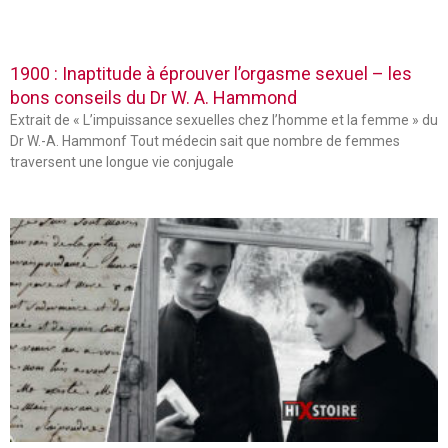
1900 : Inaptitude à éprouver l’orgasme sexuel – les
bons conseils du Dr W. A. Hammond
Extrait de « L’impuissance sexuelles chez l’homme et la femme » du
Dr W.-A. Hammonf Tout médecin sait que nombre de femmes
traversent une longue vie conjugale