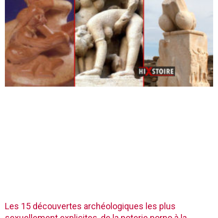
Les 15 découvertes archéologiques les plus
sexuellement explicites, de la poterie porno à la