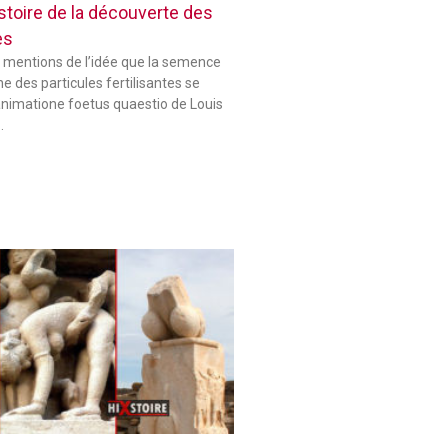
histoire de la découverte des
es
 mentions de l’idée que la semence
 des particules fertilisantes se
animatione foetus quaestio de Louis
…