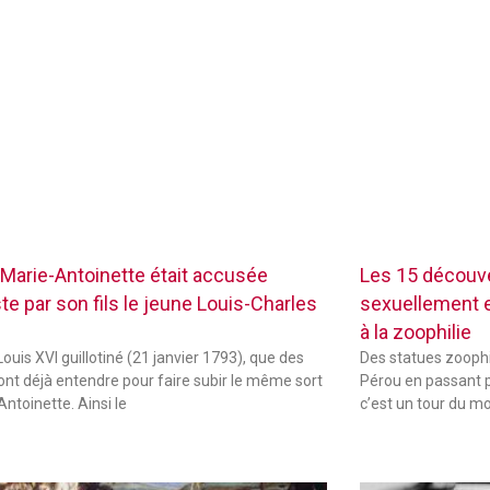
Marie-Antoinette était accusée
Les 15 découve
te par son fils le jeune Louis-Charles
sexuellement ex
à la zoophilie
ouis XVI guillotiné (21 janvier 1793), que des
Des statues zoophi
font déjà entendre pour faire subir le même sort
Pérou en passant p
Antoinette. Ainsi le
c’est un tour du m