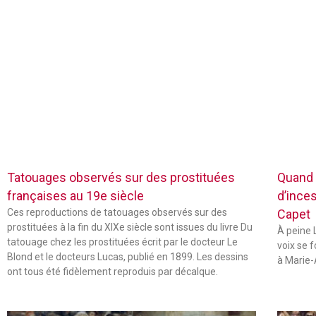
Tatouages observés sur des prostituées
Quand 
françaises au 19e siècle
d’inces
Ces reproductions de tatouages observés sur des
Capet
prostituées à la fin du XIXe siècle sont issues du livre Du
À peine L
tatouage chez les prostituées écrit par le docteur Le
voix se 
Blond et le docteurs Lucas, publié en 1899. Les dessins
à Marie-
ont tous été fidèlement reproduis par décalque.