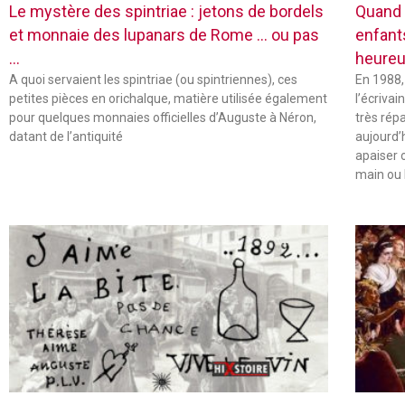
Le mystère des spintriae : jetons de bordels
Quand 
et monnaie des lupanars de Rome … ou pas
enfant
…
heureu
A quoi servaient les spintriae (ou spintriennes), ces
En 1988,
petites pièces en orichalque, matière utilisée également
l’écriva
pour quelques monnaies officielles d’Auguste à Néron,
très rép
datant de l’antiquité
aujourd’
apaiser 
main ou 