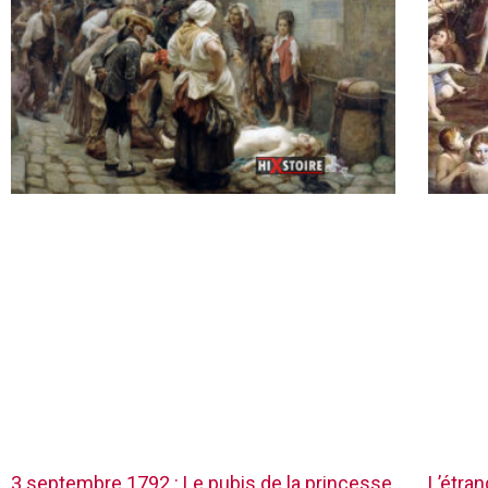
3 septembre 1792 : Le pubis de la princesse
L’étra