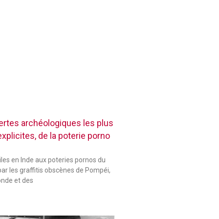
rtes archéologiques les plus
plicites, de la poterie porno
les en Inde aux poteries pornos du
ar les graffitis obscènes de Pompéi,
onde et des