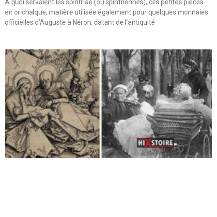
A quoi servaient les spintriae (ou spintriennes), ces petites pièces
en orichalque, matière utilisée également pour quelques monnaies
officielles d’Auguste à Néron, datant de l’antiquité