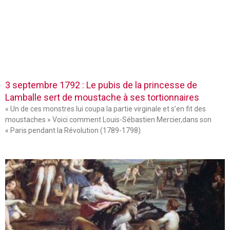
3 septembre 1792 : Le pubis de la princesse de
Lamballe sert de moustache à ses tortionnaires
« Un de ces monstres lui coupa la partie virginale et s’en fit des
moustaches » Voici comment Louis-Sébastien Mercier,dans son
« Paris pendant la Révolution (1789-1798)