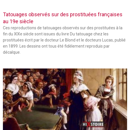
Tatouages observés sur des prostituées françaises
au 19e siècle
Ces reproductions de tatouages observés sur des prostituées à la
fin du XIXe siècle sont issues du livre Du tatouage chez les
prostituées écrit par le docteur Le Blond et le docteurs Lucas, publié
en 1899. Les dessins ont tous été fidèlement reproduis par
décalque.