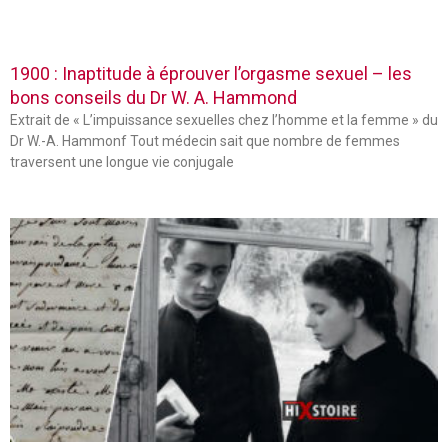
1900 : Inaptitude à éprouver l’orgasme sexuel – les
bons conseils du Dr W. A. Hammond
Extrait de « L’impuissance sexuelles chez l’homme et la femme » du
Dr W.-A. Hammonf Tout médecin sait que nombre de femmes
traversent une longue vie conjugale