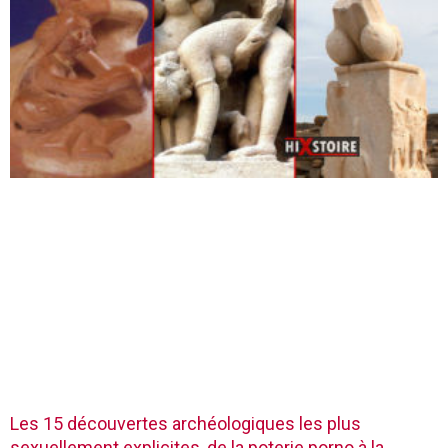
Les 15 découvertes archéologiques les plus
sexuellement explicites, de la poterie porno à la