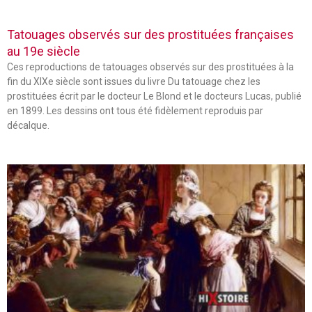
Tatouages observés sur des prostituées françaises
au 19e siècle
Ces reproductions de tatouages observés sur des prostituées à la
fin du XIXe siècle sont issues du livre Du tatouage chez les
prostituées écrit par le docteur Le Blond et le docteurs Lucas, publié
en 1899. Les dessins ont tous été fidèlement reproduis par
décalque.