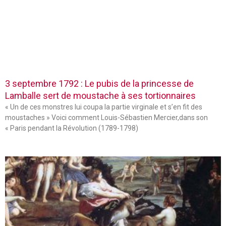
3 septembre 1792 : Le pubis de la princesse de
Lamballe sert de moustache à ses tortionnaires
« Un de ces monstres lui coupa la partie virginale et s’en fit des
moustaches » Voici comment Louis-Sébastien Mercier,dans son
« Paris pendant la Révolution (1789-1798)