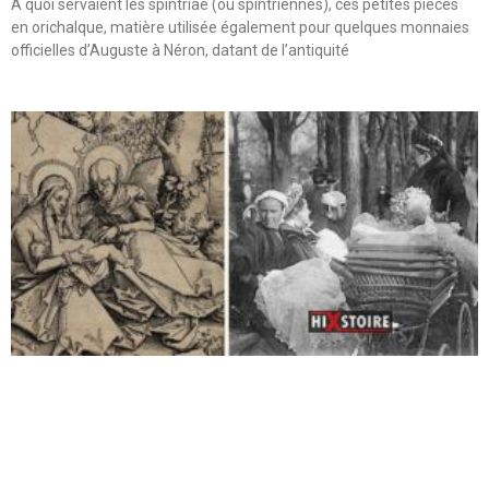
A quoi servaient les spintriae (ou spintriennes), ces petites pièces
en orichalque, matière utilisée également pour quelques monnaies
officielles d’Auguste à Néron, datant de l’antiquité