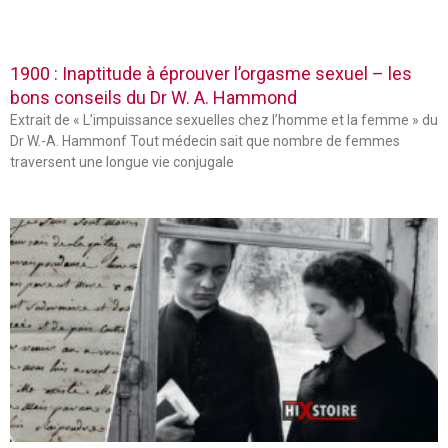
1900 : Inaptitude à éprouver l’orgasme sexuel – les
bons conseils du Dr W. A. Hammond
Extrait de « L’impuissance sexuelles chez l’homme et la femme » du
Dr W.-A. Hammonf Tout médecin sait que nombre de femmes
traversent une longue vie conjugale