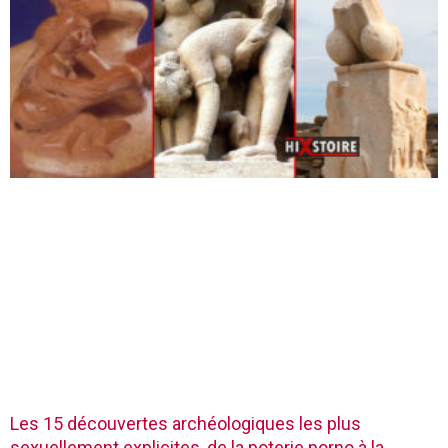
Les 15 découvertes archéologiques les plus
sexuellement explicites, de la poterie porno à la