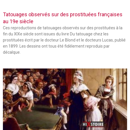
Tatouages observés sur des prostituées françaises
au 19e siècle
Ces reproductions de tatouages observés sur des prostituées à la
fin du XIXe siècle sont issues du livre Du tatouage chez les
prostituées écrit par le docteur Le Blond et le docteurs Lucas, publié
en 1899. Les dessins ont tous été fidèlement reproduis par
décalque.