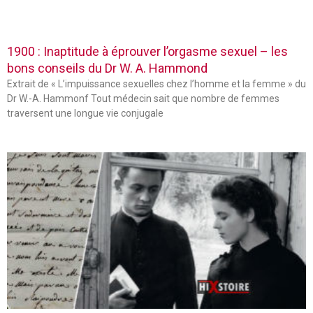
1900 : Inaptitude à éprouver l’orgasme sexuel – les
bons conseils du Dr W. A. Hammond
Extrait de « L’impuissance sexuelles chez l’homme et la femme » du
Dr W.-A. Hammonf Tout médecin sait que nombre de femmes
traversent une longue vie conjugale