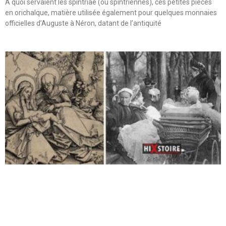
A quoi servaient les spintriae (ou spintriennes), ces petites pièces
en orichalque, matière utilisée également pour quelques monnaies
officielles d’Auguste à Néron, datant de l’antiquité