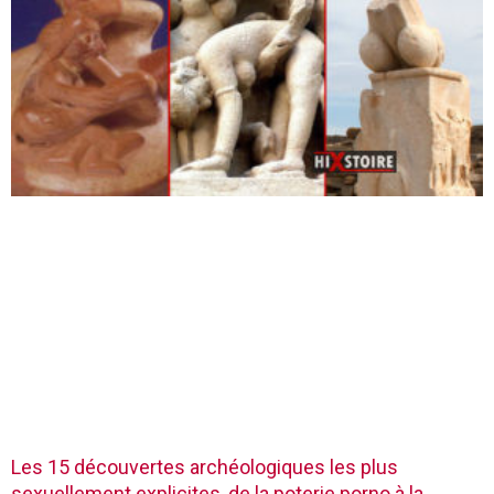
Les 15 découvertes archéologiques les plus
sexuellement explicites, de la poterie porno à la