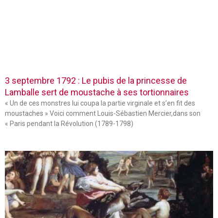
3 septembre 1792 : Le pubis de la princesse de
Lamballe sert de moustache à ses tortionnaires
« Un de ces monstres lui coupa la partie virginale et s’en fit des
moustaches » Voici comment Louis-Sébastien Mercier,dans son
« Paris pendant la Révolution (1789-1798)