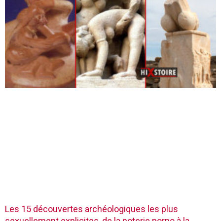
Les 15 découvertes archéologiques les plus
sexuellement explicites, de la poterie porno à la