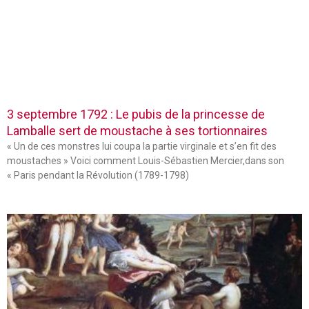
3 septembre 1792 : Le pubis de la princesse de
Lamballe sert de moustache à ses tortionnaires
« Un de ces monstres lui coupa la partie virginale et s’en fit des
moustaches » Voici comment Louis-Sébastien Mercier,dans son
« Paris pendant la Révolution (1789-1798)