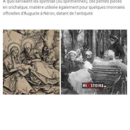
A quoi servaient les spintriae (ou spintriennes), ces petites pièces
en orichalque, matière utilisée également pour quelques monnaies
officielles d’Auguste à Néron, datant de l’antiquité