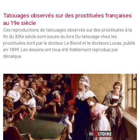
Tatouages observés sur des prostituées françaises
au 19e siècle
Ces reproductions de tatouages observés sur des prostituées à la
fin du XIXe siècle sont issues du livre Du tatouage chez les
prostituées écrit par le docteur Le Blond et le docteurs Lucas, publié
en 1899. Les dessins ont tous été fidèlement reproduis par
décalque.