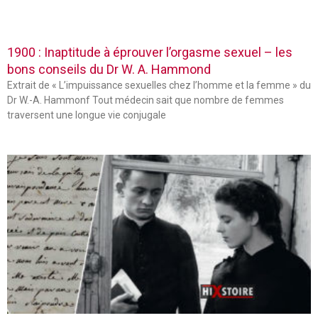
1900 : Inaptitude à éprouver l’orgasme sexuel – les
bons conseils du Dr W. A. Hammond
Extrait de « L’impuissance sexuelles chez l’homme et la femme » du
Dr W.-A. Hammonf Tout médecin sait que nombre de femmes
traversent une longue vie conjugale