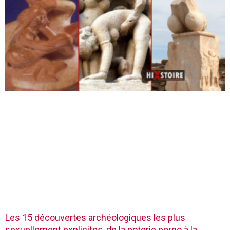
Les 15 découvertes archéologiques les plus
sexuellement explicites, de la poterie porno à la