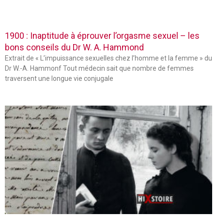
1900 : Inaptitude à éprouver l’orgasme sexuel – les
bons conseils du Dr W. A. Hammond
Extrait de « L’impuissance sexuelles chez l’homme et la femme » du
Dr W.-A. Hammonf Tout médecin sait que nombre de femmes
traversent une longue vie conjugale