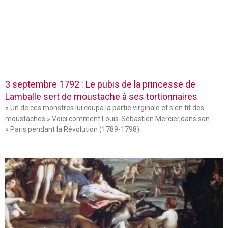
3 septembre 1792 : Le pubis de la princesse de
Lamballe sert de moustache à ses tortionnaires
« Un de ces monstres lui coupa la partie virginale et s’en fit des
moustaches » Voici comment Louis-Sébastien Mercier,dans son
« Paris pendant la Révolution (1789-1798)