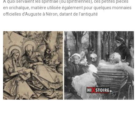
A quoi servaient les spintriae (ou spintriennes), ces petites pièces
en orichalque, matière utilisée également pour quelques monnaies
officielles d’Auguste à Néron, datant de l’antiquité