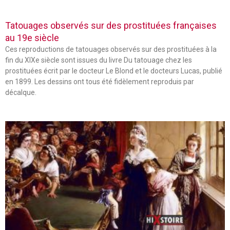
Tatouages observés sur des prostituées françaises
au 19e siècle
Ces reproductions de tatouages observés sur des prostituées à la
fin du XIXe siècle sont issues du livre Du tatouage chez les
prostituées écrit par le docteur Le Blond et le docteurs Lucas, publié
en 1899. Les dessins ont tous été fidèlement reproduis par
décalque.