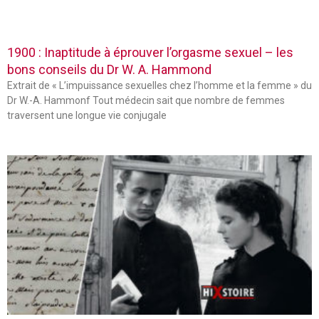
1900 : Inaptitude à éprouver l’orgasme sexuel – les
bons conseils du Dr W. A. Hammond
Extrait de « L’impuissance sexuelles chez l’homme et la femme » du
Dr W.-A. Hammonf Tout médecin sait que nombre de femmes
traversent une longue vie conjugale