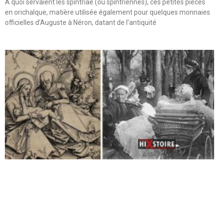
A quoi servaient les spintriae (ou spintriennes), ces petites pièces
en orichalque, matière utilisée également pour quelques monnaies
officielles d’Auguste à Néron, datant de l’antiquité