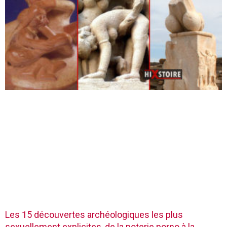
Les 15 découvertes archéologiques les plus
sexuellement explicites, de la poterie porno à la