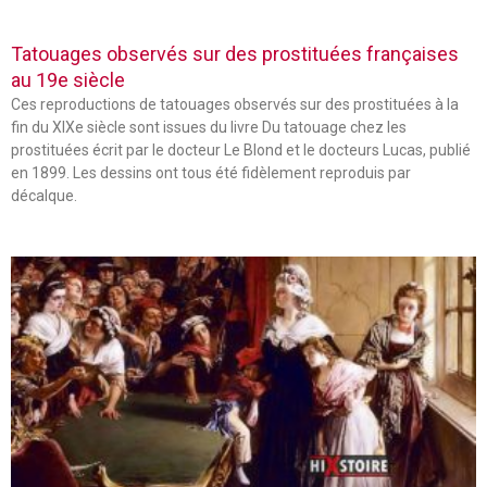
Tatouages observés sur des prostituées françaises
au 19e siècle
Ces reproductions de tatouages observés sur des prostituées à la
fin du XIXe siècle sont issues du livre Du tatouage chez les
prostituées écrit par le docteur Le Blond et le docteurs Lucas, publié
en 1899. Les dessins ont tous été fidèlement reproduis par
décalque.