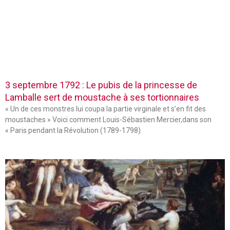
3 septembre 1792 : Le pubis de la princesse de
Lamballe sert de moustache à ses tortionnaires
« Un de ces monstres lui coupa la partie virginale et s’en fit des
moustaches » Voici comment Louis-Sébastien Mercier,dans son
« Paris pendant la Révolution (1789-1798)