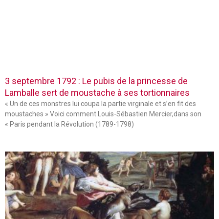
3 septembre 1792 : Le pubis de la princesse de
Lamballe sert de moustache à ses tortionnaires
« Un de ces monstres lui coupa la partie virginale et s’en fit des
moustaches » Voici comment Louis-Sébastien Mercier,dans son
« Paris pendant la Révolution (1789-1798)