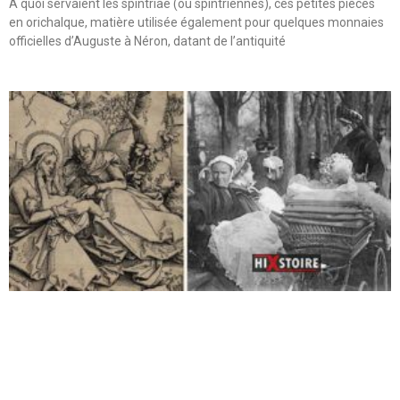
A quoi servaient les spintriae (ou spintriennes), ces petites pièces
en orichalque, matière utilisée également pour quelques monnaies
officielles d’Auguste à Néron, datant de l’antiquité