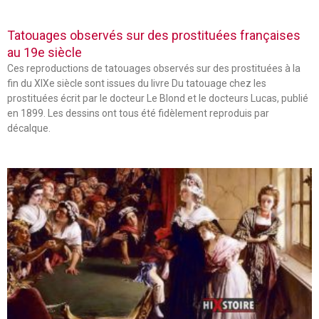
Tatouages observés sur des prostituées françaises
au 19e siècle
Ces reproductions de tatouages observés sur des prostituées à la
fin du XIXe siècle sont issues du livre Du tatouage chez les
prostituées écrit par le docteur Le Blond et le docteurs Lucas, publié
en 1899. Les dessins ont tous été fidèlement reproduis par
décalque.