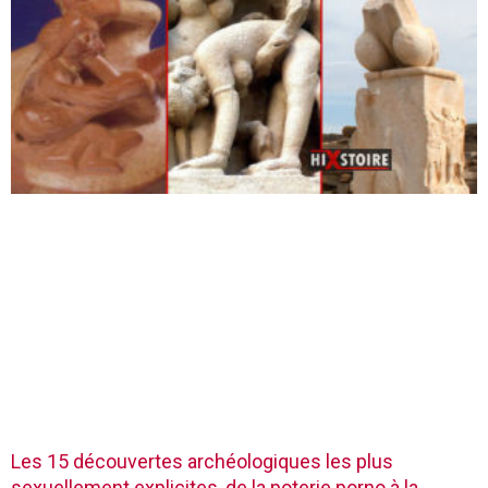
Les 15 découvertes archéologiques les plus
sexuellement explicites, de la poterie porno à la