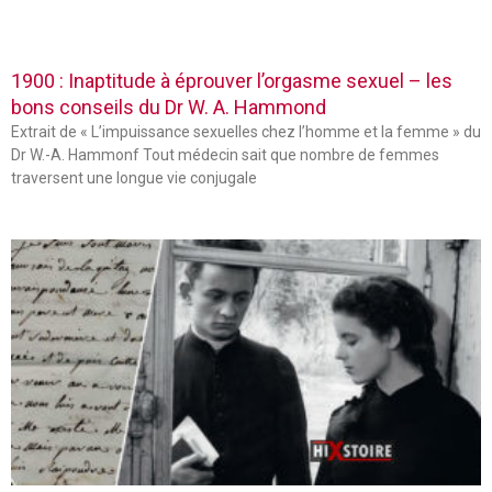
1900 : Inaptitude à éprouver l’orgasme sexuel – les
bons conseils du Dr W. A. Hammond
Extrait de « L’impuissance sexuelles chez l’homme et la femme » du
Dr W.-A. Hammonf Tout médecin sait que nombre de femmes
traversent une longue vie conjugale