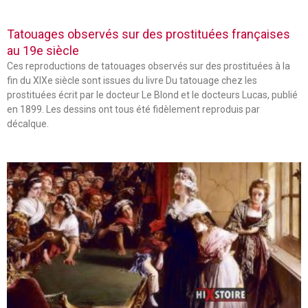
Tatouages observés sur des prostituées françaises
au 19e siècle
Ces reproductions de tatouages observés sur des prostituées à la
fin du XIXe siècle sont issues du livre Du tatouage chez les
prostituées écrit par le docteur Le Blond et le docteurs Lucas, publié
en 1899. Les dessins ont tous été fidèlement reproduis par
décalque.