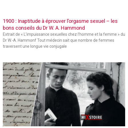
1900 : Inaptitude à éprouver l’orgasme sexuel – les
bons conseils du Dr W. A. Hammond
Extrait de « L’impuissance sexuelles chez l’homme et la femme » du
Dr W.-A. Hammonf Tout médecin sait que nombre de femmes
traversent une longue vie conjugale