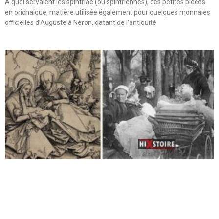
A quoi servaient les spintriae (ou spintriennes), ces petites pièces
en orichalque, matière utilisée également pour quelques monnaies
officielles d’Auguste à Néron, datant de l’antiquité