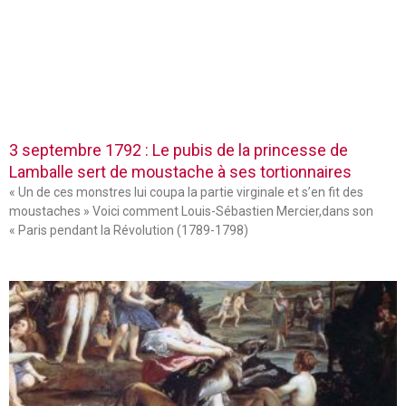
3 septembre 1792 : Le pubis de la princesse de
Lamballe sert de moustache à ses tortionnaires
« Un de ces monstres lui coupa la partie virginale et s’en fit des
moustaches » Voici comment Louis-Sébastien Mercier,dans son
« Paris pendant la Révolution (1789-1798)