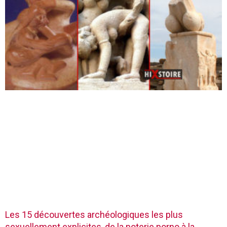
Les 15 découvertes archéologiques les plus
sexuellement explicites, de la poterie porno à la