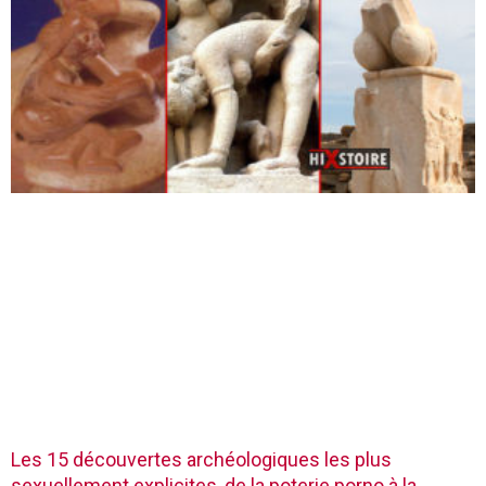
Les 15 découvertes archéologiques les plus
sexuellement explicites, de la poterie porno à la