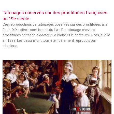
Tatouages observés sur des prostituées françaises
au 19e siècle
Ces reproductions de tatouages observés sur des prostituées à la
fin du XIXe siècle sont issues du livre Du tatouage chez les
prostituées écrit par le docteur Le Blond et le docteurs Lucas, publié
en 1899. Les dessins ont tous été fidèlement reproduis par
décalque.