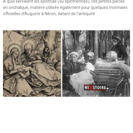
A quoi servaient les spintriae (ou spintriennes), ces petites pièces
en orichalque, matière utilisée également pour quelques monnaies
officielles d’Auguste à Néron, datant de l’antiquité