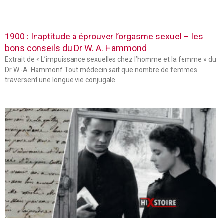
1900 : Inaptitude à éprouver l’orgasme sexuel – les
bons conseils du Dr W. A. Hammond
Extrait de « L’impuissance sexuelles chez l’homme et la femme » du
Dr W.-A. Hammonf Tout médecin sait que nombre de femmes
traversent une longue vie conjugale