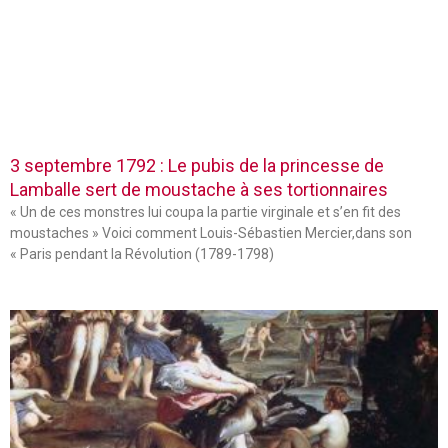
3 septembre 1792 : Le pubis de la princesse de
Lamballe sert de moustache à ses tortionnaires
« Un de ces monstres lui coupa la partie virginale et s’en fit des
moustaches » Voici comment Louis-Sébastien Mercier,dans son
« Paris pendant la Révolution (1789-1798)