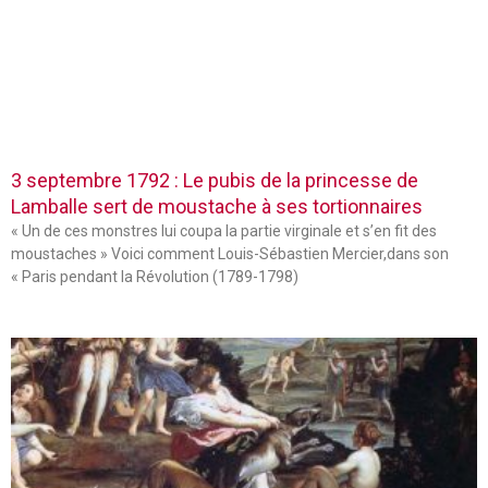
3 septembre 1792 : Le pubis de la princesse de
Lamballe sert de moustache à ses tortionnaires
« Un de ces monstres lui coupa la partie virginale et s’en fit des
moustaches » Voici comment Louis-Sébastien Mercier,dans son
« Paris pendant la Révolution (1789-1798)