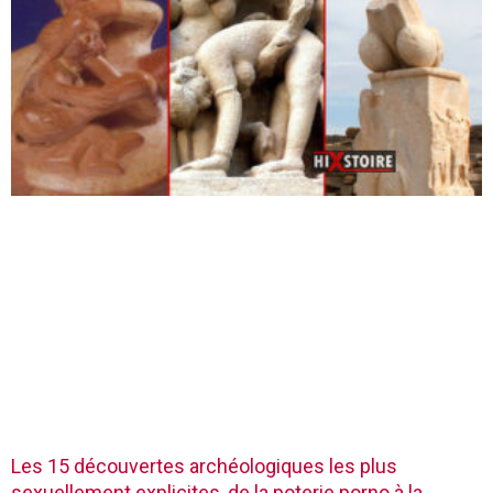
Les 15 découvertes archéologiques les plus
sexuellement explicites, de la poterie porno à la