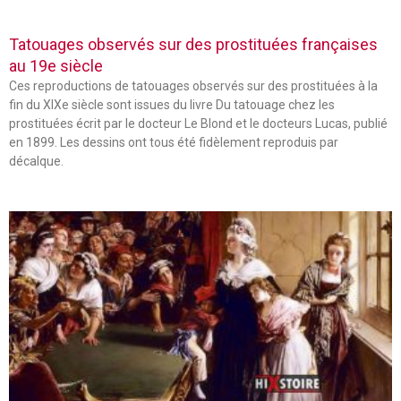
Tatouages observés sur des prostituées françaises
au 19e siècle
Ces reproductions de tatouages observés sur des prostituées à la
fin du XIXe siècle sont issues du livre Du tatouage chez les
prostituées écrit par le docteur Le Blond et le docteurs Lucas, publié
en 1899. Les dessins ont tous été fidèlement reproduis par
décalque.