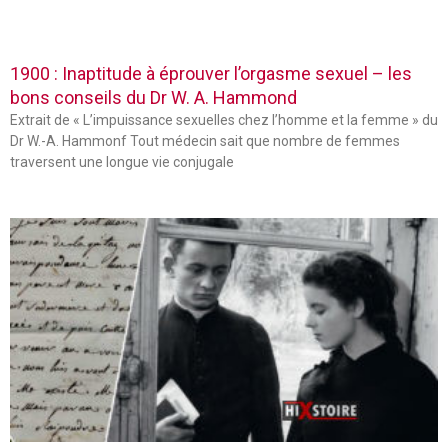
1900 : Inaptitude à éprouver l’orgasme sexuel – les
bons conseils du Dr W. A. Hammond
Extrait de « L’impuissance sexuelles chez l’homme et la femme » du
Dr W.-A. Hammonf Tout médecin sait que nombre de femmes
traversent une longue vie conjugale