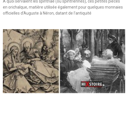
A quoi servaient les spintriae (ou spintriennes), ces petites pièces
en orichalque, matière utilisée également pour quelques monnaies
officielles d’Auguste à Néron, datant de l’antiquité