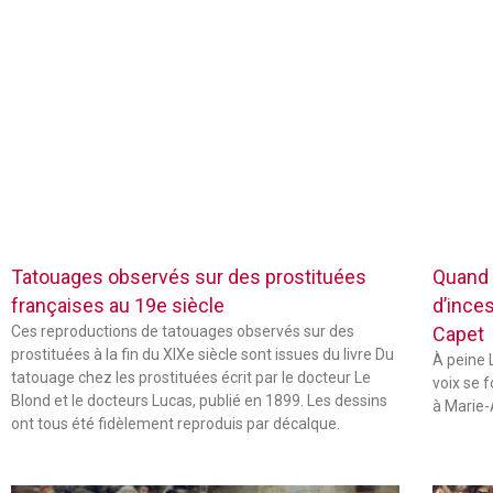
Tatouages observés sur des prostituées
Quand 
françaises au 19e siècle
d’inces
Ces reproductions de tatouages observés sur des
Capet
prostituées à la fin du XIXe siècle sont issues du livre Du
À peine L
tatouage chez les prostituées écrit par le docteur Le
voix se 
Blond et le docteurs Lucas, publié en 1899. Les dessins
à Marie-
ont tous été fidèlement reproduis par décalque.