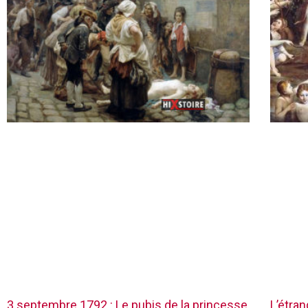
3 septembre 1792 : Le pubis de la princesse
L’étra