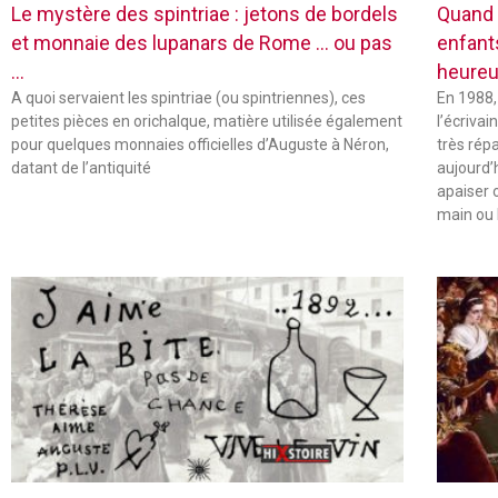
Le mystère des spintriae : jetons de bordels
Quand 
et monnaie des lupanars de Rome … ou pas
enfant
…
heureu
A quoi servaient les spintriae (ou spintriennes), ces
En 1988,
petites pièces en orichalque, matière utilisée également
l’écriva
pour quelques monnaies officielles d’Auguste à Néron,
très rép
datant de l’antiquité
aujourd’
apaiser 
main ou 