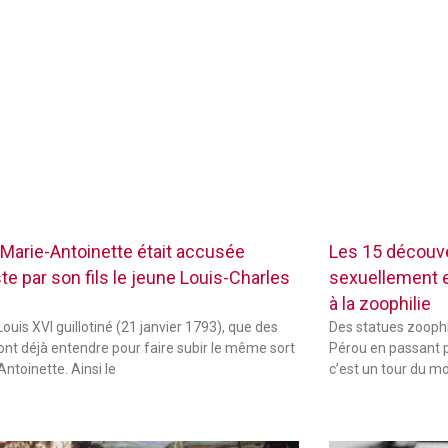
Marie-Antoinette était accusée
Les 15 découve
te par son fils le jeune Louis-Charles
sexuellement ex
à la zoophilie
ouis XVI guillotiné (21 janvier 1793), que des
Des statues zoophi
font déjà entendre pour faire subir le même sort
Pérou en passant p
Antoinette. Ainsi le
c’est un tour du m