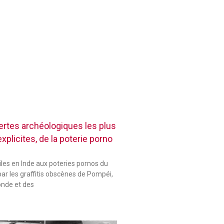
rtes archéologiques les plus
plicites, de la poterie porno
les en Inde aux poteries pornos du
ar les graffitis obscènes de Pompéi,
onde et des