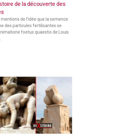
histoire de la découverte des
es
 mentions de l’idée que la semence
 des particules fertilisantes se
animatione foetus quaestio de Louis
…