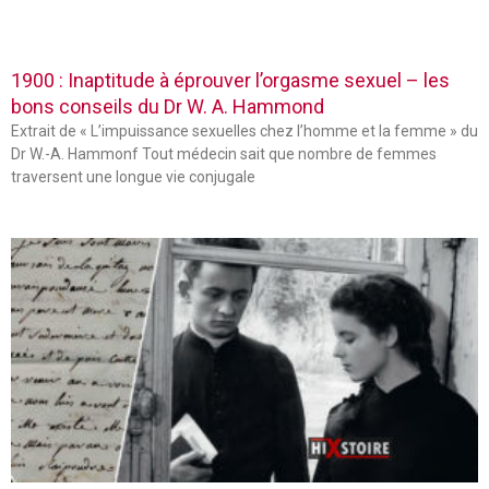
1900 : Inaptitude à éprouver l’orgasme sexuel – les
bons conseils du Dr W. A. Hammond
Extrait de « L’impuissance sexuelles chez l’homme et la femme » du
Dr W.-A. Hammonf Tout médecin sait que nombre de femmes
traversent une longue vie conjugale