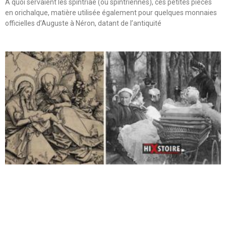
A quoi servaient les spintriae (ou spintriennes), ces petites pièces
en orichalque, matière utilisée également pour quelques monnaies
officielles d’Auguste à Néron, datant de l’antiquité