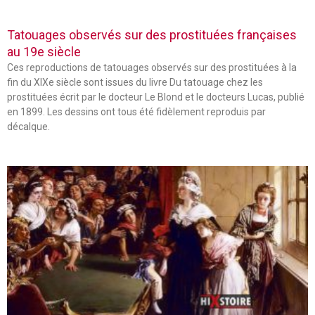
Tatouages observés sur des prostituées françaises
au 19e siècle
Ces reproductions de tatouages observés sur des prostituées à la
fin du XIXe siècle sont issues du livre Du tatouage chez les
prostituées écrit par le docteur Le Blond et le docteurs Lucas, publié
en 1899. Les dessins ont tous été fidèlement reproduis par
décalque.