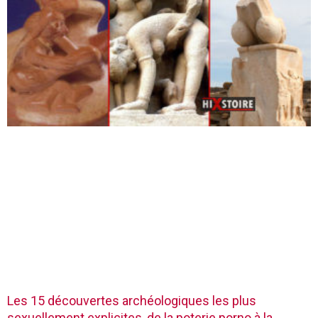
Les 15 découvertes archéologiques les plus
sexuellement explicites, de la poterie porno à la