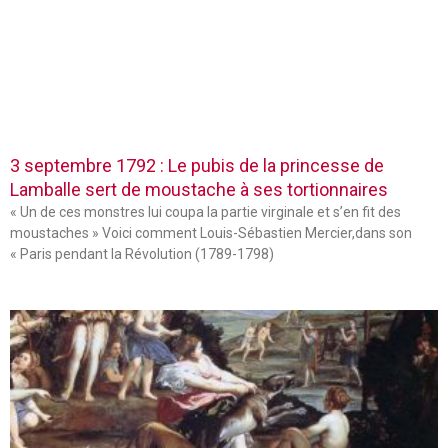
3 septembre 1792 : Le pubis de la princesse de
Lamballe sert de moustache à ses tortionnaires
« Un de ces monstres lui coupa la partie virginale et s’en fit des
moustaches » Voici comment Louis-Sébastien Mercier,dans son
« Paris pendant la Révolution (1789-1798)