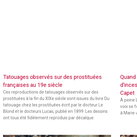
Tatouages observés sur des prostituées
Quand 
françaises au 19e siècle
d’inces
Ces reproductions de tatouages observés sur des
Capet
prostituées à la fin du XIXe siècle sont issues du livre Du
À peine L
tatouage chez les prostituées écrit par le docteur Le
voix se 
Blond et le docteurs Lucas, publié en 1899. Les dessins
à Marie-
ont tous été fidèlement reproduis par décalque.