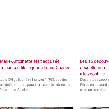
Marie-Antoinette était accusée
Les 15 découve
te par son fils le jeune Louis-Charles
sexuellement ex
à la zoophilie
ouis XVI guillotiné (21 janvier 1793), que des
Des statues zoophi
font déjà entendre pour faire subir le même sort
Pérou en passant p
Antoinette. Ainsi le
c’est un tour du m