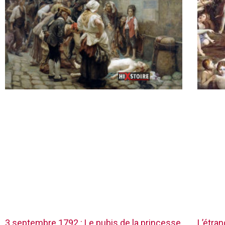
3 septembre 1792 : Le pubis de la princesse
L’étra