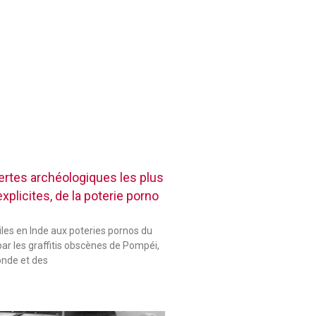
rtes archéologiques les plus
plicites, de la poterie porno
les en Inde aux poteries pornos du
ar les graffitis obscènes de Pompéi,
onde et des