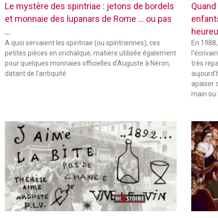
Le mystère des spintriae : jetons de bordels
Quand 
et monnaie des lupanars de Rome … ou pas
enfant
…
heureu
A quoi servaient les spintriae (ou spintriennes), ces
En 1988,
petites pièces en orichalque, matière utilisée également
l’écriva
pour quelques monnaies officielles d’Auguste à Néron,
très rép
datant de l’antiquité
aujourd’
apaiser 
main ou 