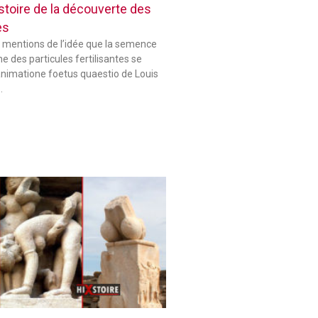
histoire de la découverte des
es
 mentions de l’idée que la semence
 des particules fertilisantes se
animatione foetus quaestio de Louis
…