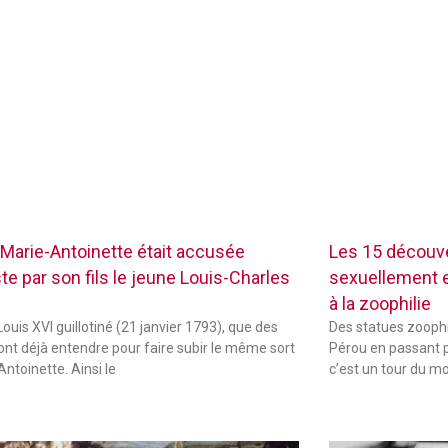
Marie-Antoinette était accusée
Les 15 découve
te par son fils le jeune Louis-Charles
sexuellement ex
à la zoophilie
ouis XVI guillotiné (21 janvier 1793), que des
Des statues zoophi
font déjà entendre pour faire subir le même sort
Pérou en passant p
Antoinette. Ainsi le
c’est un tour du m