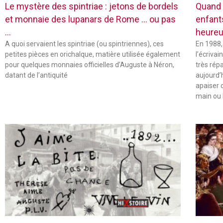
Le mystère des spintriae : jetons de bordels
Quand 
et monnaie des lupanars de Rome … ou pas
enfant
…
heureu
A quoi servaient les spintriae (ou spintriennes), ces
En 1988,
petites pièces en orichalque, matière utilisée également
l’écriva
pour quelques monnaies officielles d’Auguste à Néron,
très rép
datant de l’antiquité
aujourd’
apaiser 
main ou 