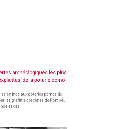
rtes archéologiques les plus
plicites, de la poterie porno
les en Inde aux poteries pornos du
ar les graffitis obscènes de Pompéi,
onde et des