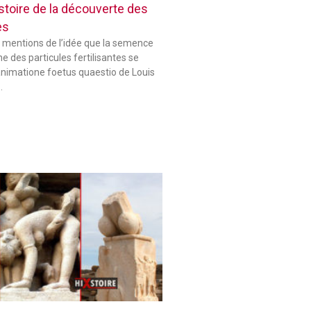
histoire de la découverte des
es
 mentions de l’idée que la semence
 des particules fertilisantes se
animatione foetus quaestio de Louis
…