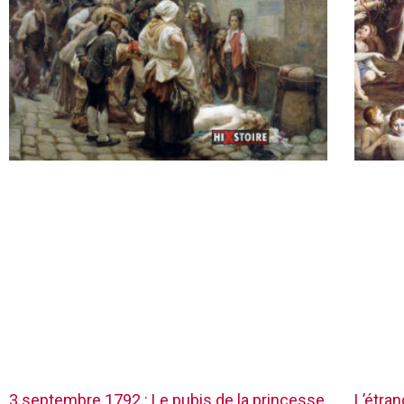
3 septembre 1792 : Le pubis de la princesse
L’étra