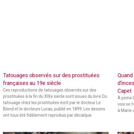
Tatouages observés sur des prostituées
Quand 
françaises au 19e siècle
d’inces
Ces reproductions de tatouages observés sur des
Capet
prostituées à la fin du XIXe siècle sont issues du livre Du
À peine L
tatouage chez les prostituées écrit par le docteur Le
voix se 
Blond et le docteurs Lucas, publié en 1899. Les dessins
à Marie-
ont tous été fidèlement reproduis par décalque.