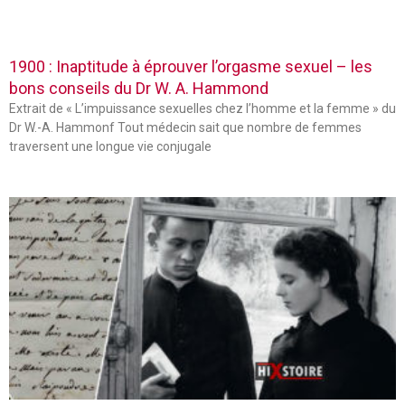
1900 : Inaptitude à éprouver l’orgasme sexuel – les
bons conseils du Dr W. A. Hammond
Extrait de « L’impuissance sexuelles chez l’homme et la femme » du
Dr W.-A. Hammonf Tout médecin sait que nombre de femmes
traversent une longue vie conjugale