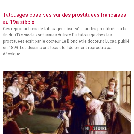
Tatouages observés sur des prostituées françaises
au 19e siècle
Ces reproductions de tatouages observés sur des prostituées à la
fin du XIXe siècle sont issues du livre Du tatouage chez les
prostituées écrit par le docteur Le Blond et le docteurs Lucas, publié
en 1899. Les dessins ont tous été fidèlement reproduis par
décalque.