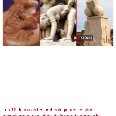
Les 15 découvertes archéologiques les plus
sexuellement explicites, de la poterie porno à la