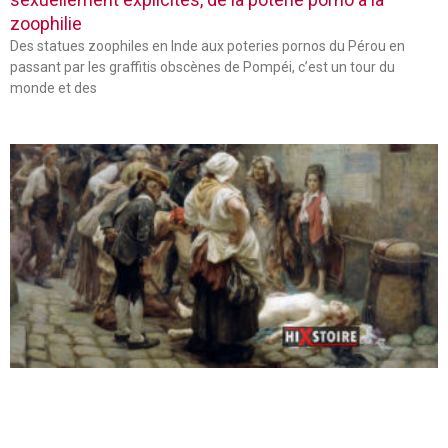
zoophilie
Des statues zoophiles en Inde aux poteries pornos du Pérou en
passant par les graffitis obscènes de Pompéi, c’est un tour du
monde et des