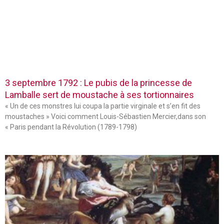
3 septembre 1792 : Le pubis de la princesse de
Lamballe sert de moustache à ses tortionnaires
« Un de ces monstres lui coupa la partie virginale et s’en fit des
moustaches » Voici comment Louis-Sébastien Mercier,dans son
« Paris pendant la Révolution (1789-1798)