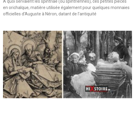
A quoi servaient les spintriae (ou spintriennes), ces petites pièces
en orichalque, matière utilisée également pour quelques monnaies
officielles d’Auguste à Néron, datant de l’antiquité