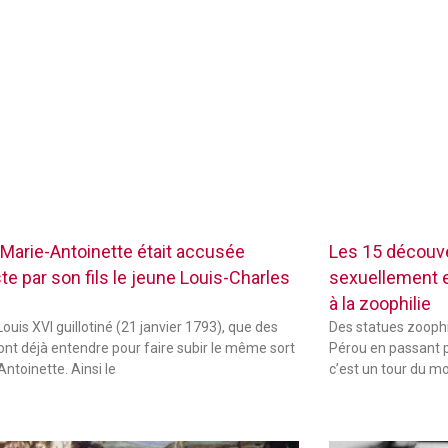
Marie-Antoinette était accusée
Les 15 découve
te par son fils le jeune Louis-Charles
sexuellement ex
à la zoophilie
ouis XVI guillotiné (21 janvier 1793), que des
Des statues zoophi
font déjà entendre pour faire subir le même sort
Pérou en passant p
Antoinette. Ainsi le
c’est un tour du m