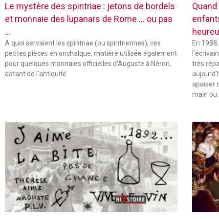
Le mystère des spintriae : jetons de bordels
Quand 
et monnaie des lupanars de Rome … ou pas
enfant
…
heureu
A quoi servaient les spintriae (ou spintriennes), ces
En 1988,
petites pièces en orichalque, matière utilisée également
l’écriva
pour quelques monnaies officielles d’Auguste à Néron,
très rép
datant de l’antiquité
aujourd’
apaiser 
main ou 