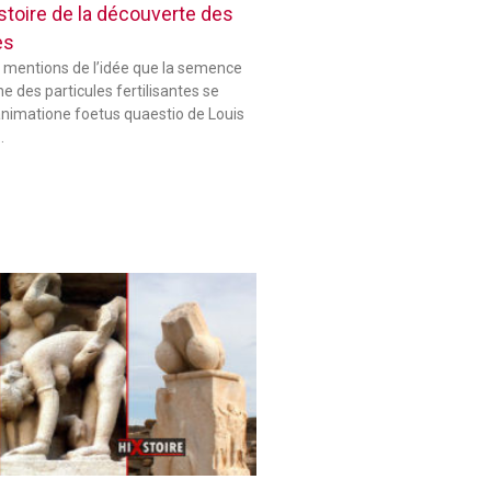
histoire de la découverte des
es
 mentions de l’idée que la semence
 des particules fertilisantes se
animatione foetus quaestio de Louis
…