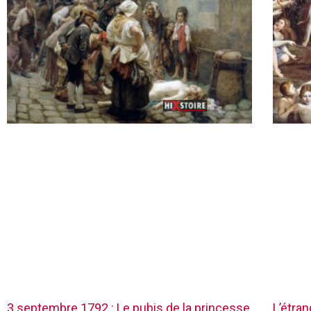
3 septembre 1792 : Le pubis de la princesse
L’étra