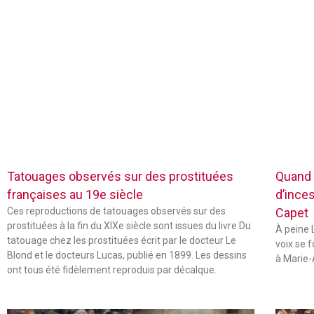
Tatouages observés sur des prostituées
Quand 
françaises au 19e siècle
d’inces
Ces reproductions de tatouages observés sur des
Capet
prostituées à la fin du XIXe siècle sont issues du livre Du
À peine L
tatouage chez les prostituées écrit par le docteur Le
voix se 
Blond et le docteurs Lucas, publié en 1899. Les dessins
à Marie-
ont tous été fidèlement reproduis par décalque.