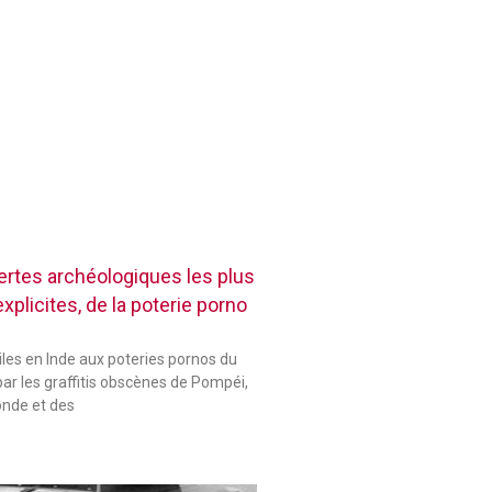
rtes archéologiques les plus
plicites, de la poterie porno
les en Inde aux poteries pornos du
ar les graffitis obscènes de Pompéi,
onde et des