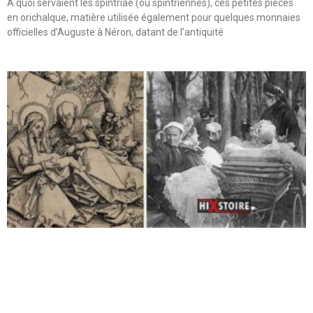
A quoi servaient les spintriae (ou spintriennes), ces petites pièces
en orichalque, matière utilisée également pour quelques monnaies
officielles d’Auguste à Néron, datant de l’antiquité