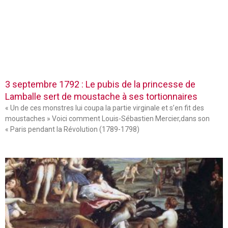
3 septembre 1792 : Le pubis de la princesse de
Lamballe sert de moustache à ses tortionnaires
« Un de ces monstres lui coupa la partie virginale et s’en fit des
moustaches » Voici comment Louis-Sébastien Mercier,dans son
« Paris pendant la Révolution (1789-1798)