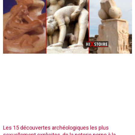
Les 15 découvertes archéologiques les plus
sexuellement explicites, de la poterie porno à la