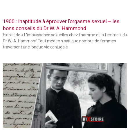
1900 : Inaptitude à éprouver l’orgasme sexuel – les
bons conseils du Dr W. A. Hammond
Extrait de « L’impuissance sexuelles chez l’homme et la femme » du
Dr W.-A. Hammonf Tout médecin sait que nombre de femmes
traversent une longue vie conjugale