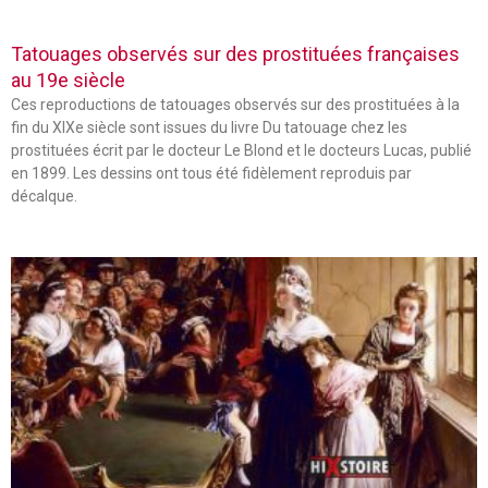
Tatouages observés sur des prostituées françaises
au 19e siècle
Ces reproductions de tatouages observés sur des prostituées à la
fin du XIXe siècle sont issues du livre Du tatouage chez les
prostituées écrit par le docteur Le Blond et le docteurs Lucas, publié
en 1899. Les dessins ont tous été fidèlement reproduis par
décalque.