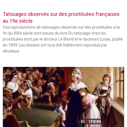
Tatouages observés sur des prostituées françaises
au 19e siècle
Ces reproductions de tatouages observés sur des prostituées à la
fin du XIXe siècle sont issues du livre Du tatouage chez les
prostituées écrit par le docteur Le Blond et le docteurs Lucas, publié
en 1899. Les dessins ont tous été fidèlement reproduis par
décalque.