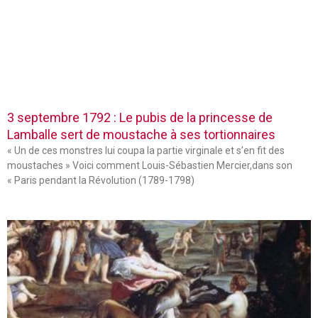
3 septembre 1792 : Le pubis de la princesse de
Lamballe sert de moustache à ses tortionnaires
« Un de ces monstres lui coupa la partie virginale et s’en fit des
moustaches » Voici comment Louis-Sébastien Mercier,dans son
« Paris pendant la Révolution (1789-1798)