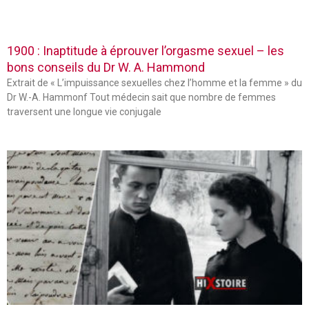
1900 : Inaptitude à éprouver l’orgasme sexuel – les
bons conseils du Dr W. A. Hammond
Extrait de « L’impuissance sexuelles chez l’homme et la femme » du
Dr W.-A. Hammonf Tout médecin sait que nombre de femmes
traversent une longue vie conjugale