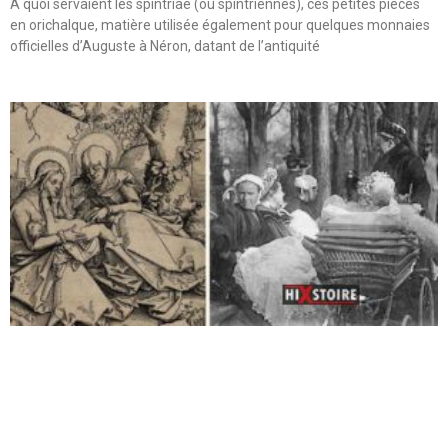
A quoi servaient les spintriae (ou spintriennes), ces petites pièces
en orichalque, matière utilisée également pour quelques monnaies
officielles d’Auguste à Néron, datant de l’antiquité