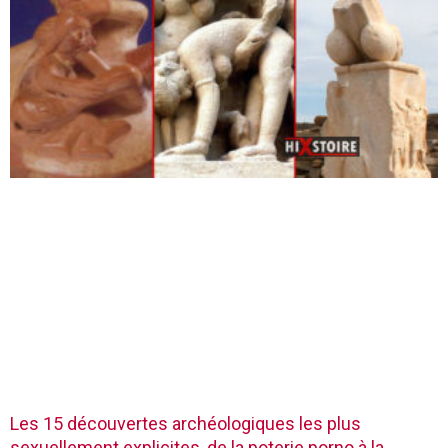
Les 15 découvertes archéologiques les plus
sexuellement explicites, de la poterie porno à la