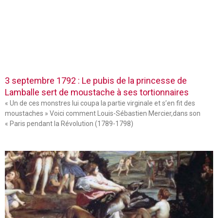
3 septembre 1792 : Le pubis de la princesse de
Lamballe sert de moustache à ses tortionnaires
« Un de ces monstres lui coupa la partie virginale et s’en fit des
moustaches » Voici comment Louis-Sébastien Mercier,dans son
« Paris pendant la Révolution (1789-1798)