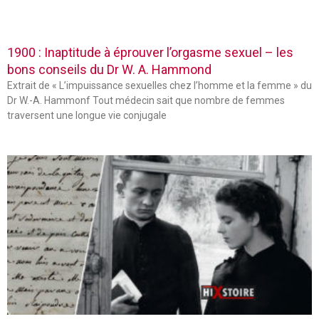
1900 : Inaptitude à éprouver l’orgasme sexuel – les
bons conseils du Dr W. A. Hammond
Extrait de « L’impuissance sexuelles chez l’homme et la femme » du
Dr W.-A. Hammonf Tout médecin sait que nombre de femmes
traversent une longue vie conjugale