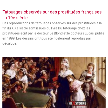
Tatouages observés sur des prostituées françaises
au 19e siècle
Ces reproductions de tatouages observés sur des prostituées à la
fin du XIXe siècle sont issues du livre Du tatouage chez les
prostituées écrit par le docteur Le Blond et le docteurs Lucas, publié
en 1899. Les dessins ont tous été fidèlement reproduis par
décalque.