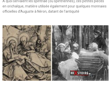
A quoi servaient les spintriae (ou spintriennes), ces petites pièces
en orichalque, matière utilisée également pour quelques monnaies
officielles d’Auguste à Néron, datant de l’antiquité