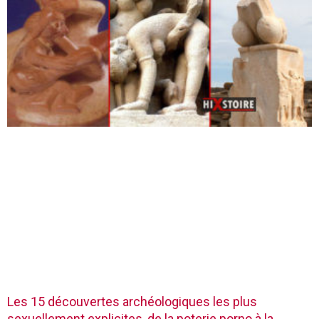
Les 15 découvertes archéologiques les plus
sexuellement explicites, de la poterie porno à la