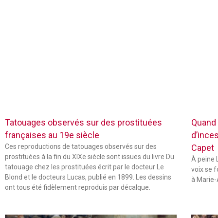
Tatouages observés sur des prostituées
Quand 
françaises au 19e siècle
d’inces
Ces reproductions de tatouages observés sur des
Capet
prostituées à la fin du XIXe siècle sont issues du livre Du
À peine L
tatouage chez les prostituées écrit par le docteur Le
voix se 
Blond et le docteurs Lucas, publié en 1899. Les dessins
à Marie-
ont tous été fidèlement reproduis par décalque.