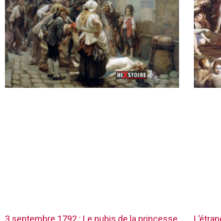
3 septembre 1792 : Le pubis de la princesse
L’étra