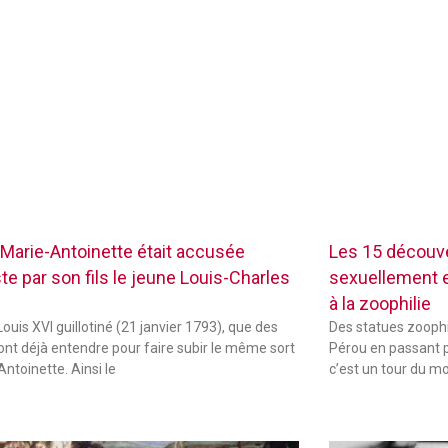
Marie-Antoinette était accusée
Les 15 découve
te par son fils le jeune Louis-Charles
sexuellement ex
à la zoophilie
ouis XVI guillotiné (21 janvier 1793), que des
Des statues zoophi
font déjà entendre pour faire subir le même sort
Pérou en passant p
Antoinette. Ainsi le
c’est un tour du m