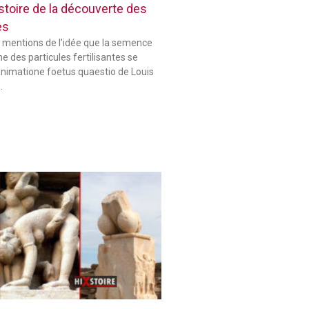
histoire de la découverte des
es
 mentions de l’idée que la semence
 des particules fertilisantes se
animatione foetus quaestio de Louis
…