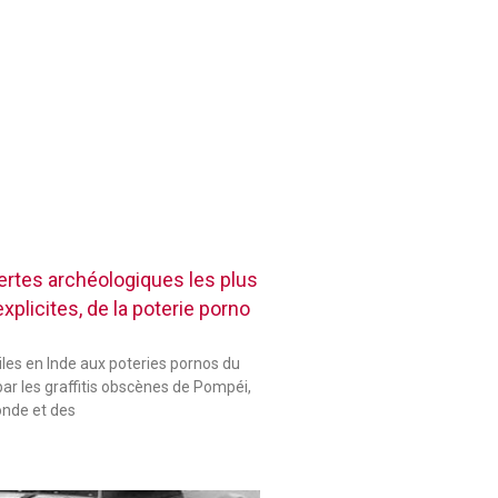
rtes archéologiques les plus
plicites, de la poterie porno
les en Inde aux poteries pornos du
ar les graffitis obscènes de Pompéi,
onde et des