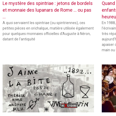
Le mystère des spintriae : jetons de bordels
Quand 
et monnaie des lupanars de Rome … ou pas
enfant
…
heureu
A quoi servaient les spintriae (ou spintriennes), ces
En 1988,
petites pièces en orichalque, matière utilisée également
l’écriva
pour quelques monnaies officielles d’Auguste à Néron,
très rép
datant de l’antiquité
aujourd’
apaiser 
main ou 