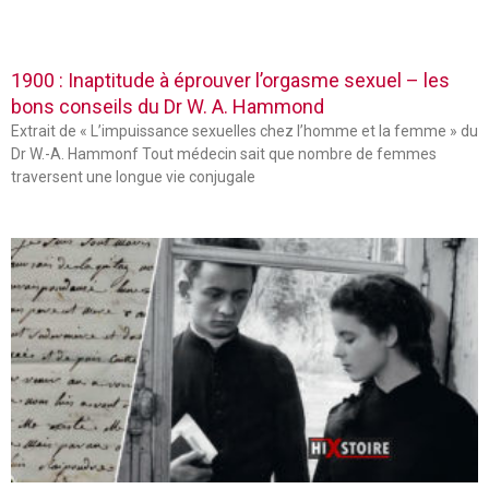
1900 : Inaptitude à éprouver l’orgasme sexuel – les
bons conseils du Dr W. A. Hammond
Extrait de « L’impuissance sexuelles chez l’homme et la femme » du
Dr W.-A. Hammonf Tout médecin sait que nombre de femmes
traversent une longue vie conjugale