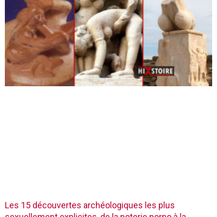
Les 15 découvertes archéologiques les plus
sexuellement explicites, de la poterie porno à la