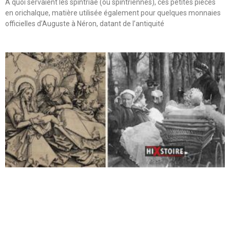
A quoi servaient les spintriae (ou spintriennes), ces petites pièces
en orichalque, matière utilisée également pour quelques monnaies
officielles d’Auguste à Néron, datant de l’antiquité