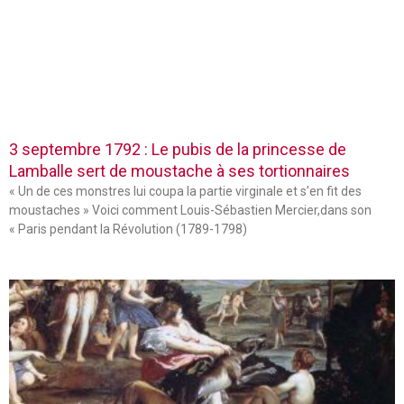
3 septembre 1792 : Le pubis de la princesse de
Lamballe sert de moustache à ses tortionnaires
« Un de ces monstres lui coupa la partie virginale et s’en fit des
moustaches » Voici comment Louis-Sébastien Mercier,dans son
« Paris pendant la Révolution (1789-1798)