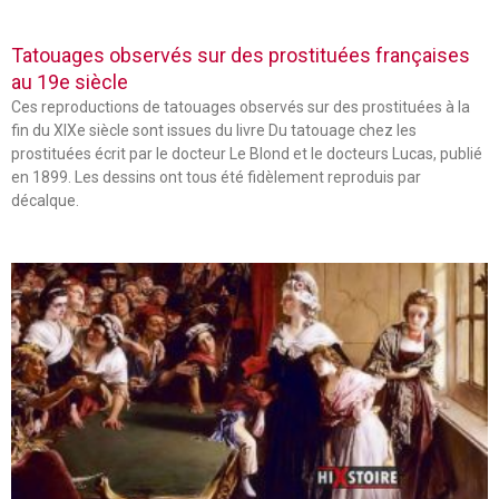
Tatouages observés sur des prostituées françaises
au 19e siècle
Ces reproductions de tatouages observés sur des prostituées à la
fin du XIXe siècle sont issues du livre Du tatouage chez les
prostituées écrit par le docteur Le Blond et le docteurs Lucas, publié
en 1899. Les dessins ont tous été fidèlement reproduis par
décalque.