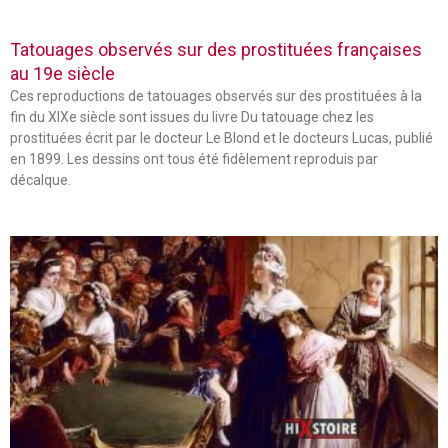
Tatouages observés sur des prostituées françaises
au 19e siècle
Ces reproductions de tatouages observés sur des prostituées à la
fin du XIXe siècle sont issues du livre Du tatouage chez les
prostituées écrit par le docteur Le Blond et le docteurs Lucas, publié
en 1899. Les dessins ont tous été fidèlement reproduis par
décalque.