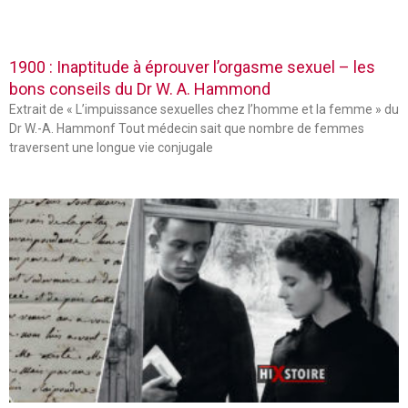
1900 : Inaptitude à éprouver l’orgasme sexuel – les
bons conseils du Dr W. A. Hammond
Extrait de « L’impuissance sexuelles chez l’homme et la femme » du
Dr W.-A. Hammonf Tout médecin sait que nombre de femmes
traversent une longue vie conjugale