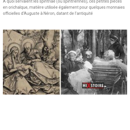
A quoi servaient les spintriae (ou spintriennes), ces petites pièces
en orichalque, matière utilisée également pour quelques monnaies
officielles d’Auguste à Néron, datant de l’antiquité