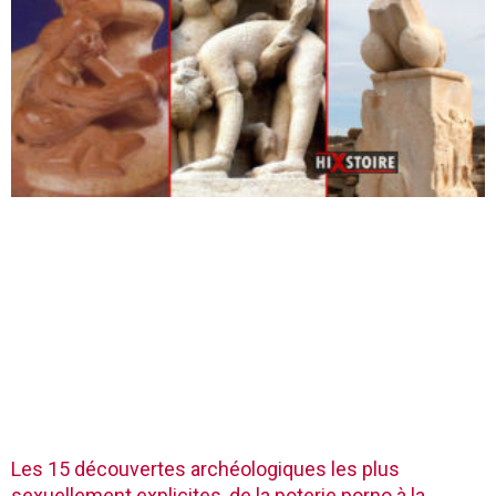
Les 15 découvertes archéologiques les plus
sexuellement explicites, de la poterie porno à la