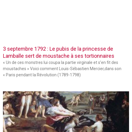
3 septembre 1792 : Le pubis de la princesse de
Lamballe sert de moustache à ses tortionnaires
« Un de ces monstres lui coupa la partie virginale et s’en fit des
moustaches » Voici comment Louis-Sébastien Mercier,dans son
« Paris pendant la Révolution (1789-1798)