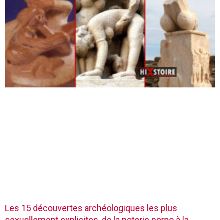
Les 15 découvertes archéologiques les plus
sexuellement explicites, de la poterie porno à la