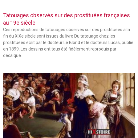
Tatouages observés sur des prostituées françaises
au 19e siècle
Ces reproductions de tatouages observés sur des prostituées à la
fin du XIXe siècle sont issues du livre Du tatouage chez les
prostituées écrit par le docteur Le Blond et le docteurs Lucas, publié
en 1899. Les dessins ont tous été fidèlement reproduis par
décalque.