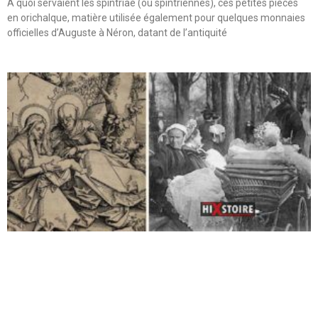
A quoi servaient les spintriae (ou spintriennes), ces petites pièces
en orichalque, matière utilisée également pour quelques monnaies
officielles d’Auguste à Néron, datant de l’antiquité