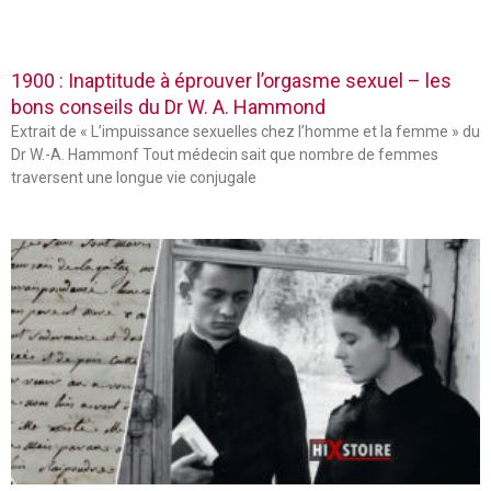
1900 : Inaptitude à éprouver l’orgasme sexuel – les
bons conseils du Dr W. A. Hammond
Extrait de « L’impuissance sexuelles chez l’homme et la femme » du
Dr W.-A. Hammonf Tout médecin sait que nombre de femmes
traversent une longue vie conjugale