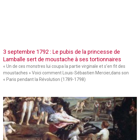
3 septembre 1792 : Le pubis de la princesse de
Lamballe sert de moustache à ses tortionnaires
« Un de ces monstres lui coupa la partie virginale et s’en fit des
moustaches » Voici comment Louis-Sébastien Mercier,dans son
« Paris pendant la Révolution (1789-1798)