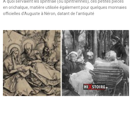
A quoi servaient les spintriae (ou spintriennes), ces petites pièces
en orichalque, matière utilisée également pour quelques monnaies
officielles d’Auguste à Néron, datant de l’antiquité