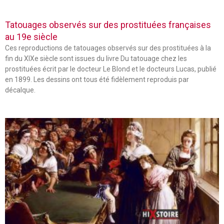
Tatouages observés sur des prostituées françaises
au 19e siècle
Ces reproductions de tatouages observés sur des prostituées à la
fin du XIXe siècle sont issues du livre Du tatouage chez les
prostituées écrit par le docteur Le Blond et le docteurs Lucas, publié
en 1899. Les dessins ont tous été fidèlement reproduis par
décalque.