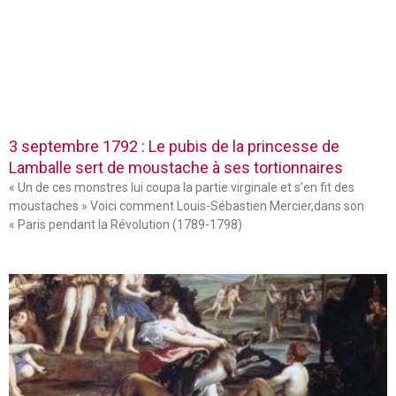
3 septembre 1792 : Le pubis de la princesse de
Lamballe sert de moustache à ses tortionnaires
« Un de ces monstres lui coupa la partie virginale et s’en fit des
moustaches » Voici comment Louis-Sébastien Mercier,dans son
« Paris pendant la Révolution (1789-1798)