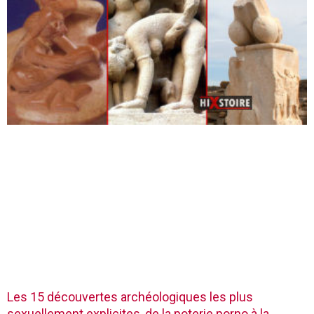
Les 15 découvertes archéologiques les plus
sexuellement explicites, de la poterie porno à la