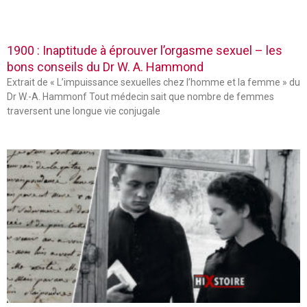
1900 : Inaptitude à éprouver l’orgasme sexuel – les
bons conseils du Dr W. A. Hammond
Extrait de « L’impuissance sexuelles chez l’homme et la femme » du
Dr W.-A. Hammonf Tout médecin sait que nombre de femmes
traversent une longue vie conjugale