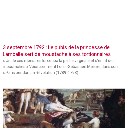
3 septembre 1792 : Le pubis de la princesse de
Lamballe sert de moustache à ses tortionnaires
« Un de ces monstres lui coupa la partie virginale et s’en fit des
moustaches » Voici comment Louis-Sébastien Mercier,dans son
« Paris pendant la Révolution (1789-1798)