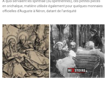
A quoi servaient les spintriae (ou spintriennes), ces petites pièces
en orichalque, matière utilisée également pour quelques monnaies
officielles d’Auguste à Néron, datant de l’antiquité