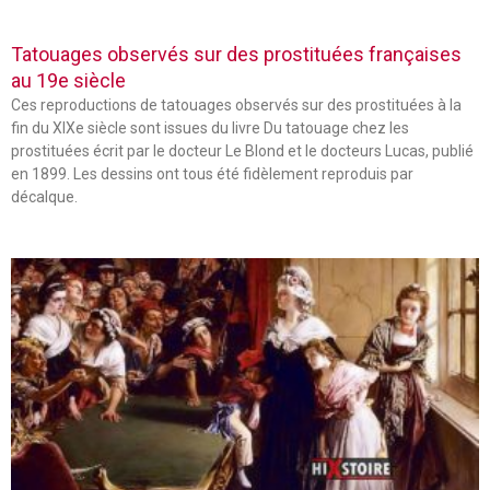
Tatouages observés sur des prostituées françaises
au 19e siècle
Ces reproductions de tatouages observés sur des prostituées à la
fin du XIXe siècle sont issues du livre Du tatouage chez les
prostituées écrit par le docteur Le Blond et le docteurs Lucas, publié
en 1899. Les dessins ont tous été fidèlement reproduis par
décalque.