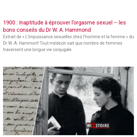
1900 : Inaptitude à éprouver l’orgasme sexuel – les
bons conseils du Dr W. A. Hammond
Extrait de « L’impuissance sexuelles chez l’homme et la femme » du
Dr W.-A. Hammonf Tout médecin sait que nombre de femmes
traversent une longue vie conjugale