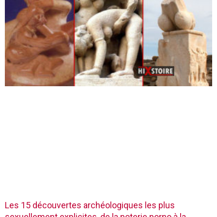
Les 15 découvertes archéologiques les plus
sexuellement explicites, de la poterie porno à la