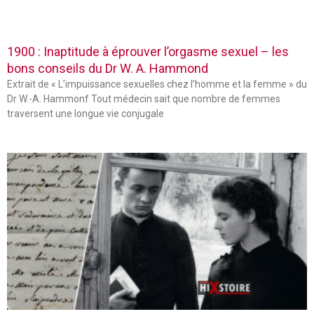
1900 : Inaptitude à éprouver l’orgasme sexuel – les
bons conseils du Dr W. A. Hammond
Extrait de « L’impuissance sexuelles chez l’homme et la femme » du
Dr W.-A. Hammonf Tout médecin sait que nombre de femmes
traversent une longue vie conjugale