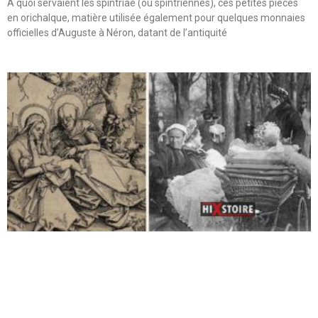
A quoi servaient les spintriae (ou spintriennes), ces petites pièces
en orichalque, matière utilisée également pour quelques monnaies
officielles d’Auguste à Néron, datant de l’antiquité