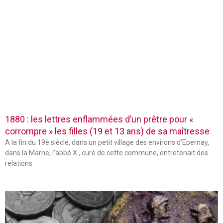
1880 : les lettres enflammées d’un prêtre pour «
corrompre » les filles (19 et 13 ans) de sa maîtresse
A la fin du 19è siècle, dans un petit village des environs d’Epernay,
dans la Marne, l’abbé X., curé de cette commune, entretenait des
relations