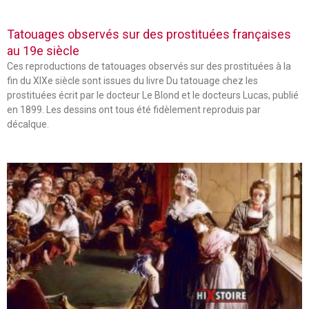
Tatouages observés sur des prostituées françaises
au 19e siècle
Ces reproductions de tatouages observés sur des prostituées à la
fin du XIXe siècle sont issues du livre Du tatouage chez les
prostituées écrit par le docteur Le Blond et le docteurs Lucas, publié
en 1899. Les dessins ont tous été fidèlement reproduis par
décalque.