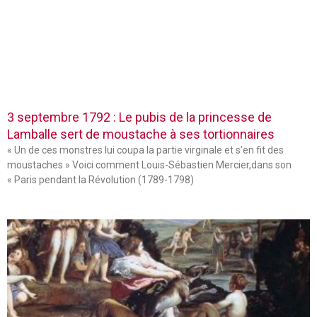
3 septembre 1792 : Le pubis de la princesse de
Lamballe sert de moustache à ses tortionnaires
« Un de ces monstres lui coupa la partie virginale et s’en fit des
moustaches » Voici comment Louis-Sébastien Mercier,dans son
« Paris pendant la Révolution (1789-1798)