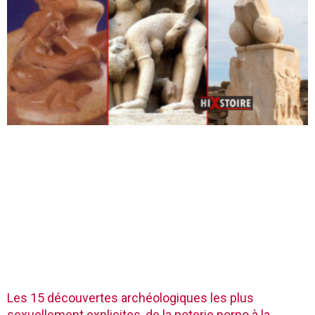
Les 15 découvertes archéologiques les plus
sexuellement explicites, de la poterie porno à la