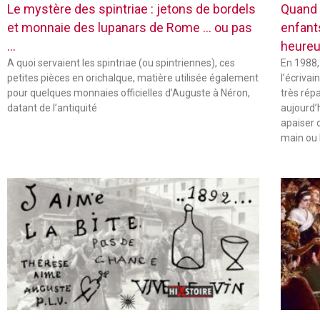
Le mystère des spintriae : jetons de bordels
Quand 
et monnaie des lupanars de Rome … ou pas
enfant
…
heureu
A quoi servaient les spintriae (ou spintriennes), ces
En 1988,
petites pièces en orichalque, matière utilisée également
l’écriva
pour quelques monnaies officielles d’Auguste à Néron,
très rép
datant de l’antiquité
aujourd’
apaiser 
main ou 