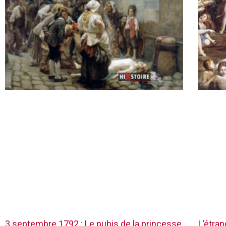
3 septembre 1792 : Le pubis de la princesse
L’étra