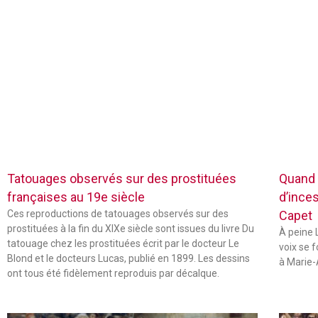
Tatouages observés sur des prostituées
Quand 
françaises au 19e siècle
d’inces
Ces reproductions de tatouages observés sur des
Capet
prostituées à la fin du XIXe siècle sont issues du livre Du
À peine L
tatouage chez les prostituées écrit par le docteur Le
voix se 
Blond et le docteurs Lucas, publié en 1899. Les dessins
à Marie-
ont tous été fidèlement reproduis par décalque.