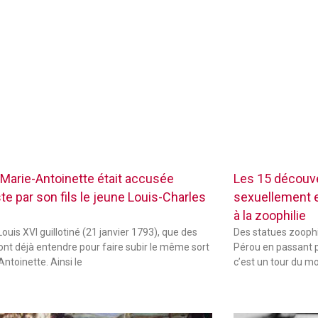
Marie-Antoinette était accusée
Les 15 découve
te par son fils le jeune Louis-Charles
sexuellement ex
à la zoophilie
ouis XVI guillotiné (21 janvier 1793), que des
Des statues zoophi
font déjà entendre pour faire subir le même sort
Pérou en passant p
Antoinette. Ainsi le
c’est un tour du m