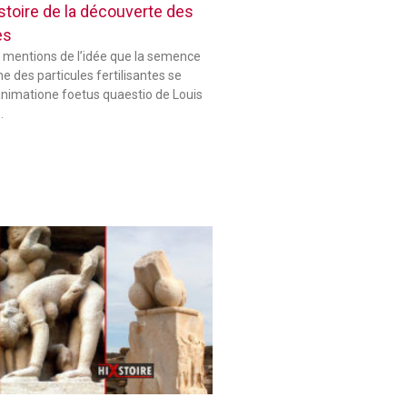
histoire de la découverte des
es
 mentions de l’idée que la semence
 des particules fertilisantes se
animatione foetus quaestio de Louis
…