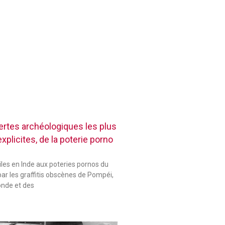
rtes archéologiques les plus
plicites, de la poterie porno
les en Inde aux poteries pornos du
ar les graffitis obscènes de Pompéi,
onde et des