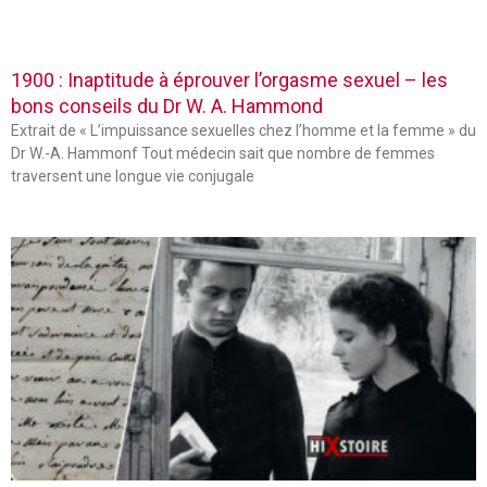
1900 : Inaptitude à éprouver l’orgasme sexuel – les
bons conseils du Dr W. A. Hammond
Extrait de « L’impuissance sexuelles chez l’homme et la femme » du
Dr W.-A. Hammonf Tout médecin sait que nombre de femmes
traversent une longue vie conjugale