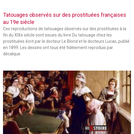
Tatouages observés sur des prostituées françaises
au 19e siècle
Ces reproductions de tatouages observés sur des prostituées à la
fin du XIXe siècle sont issues du livre Du tatouage chez les
prostituées écrit par le docteur Le Blond et le docteurs Lucas, publié
en 1899. Les dessins ont tous été fidèlement reproduis par
décalque.