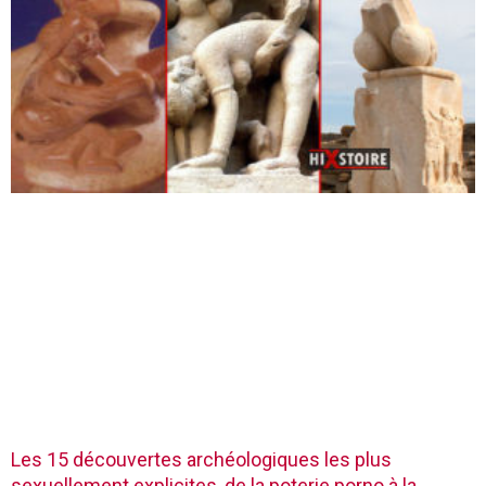
Les 15 découvertes archéologiques les plus
sexuellement explicites, de la poterie porno à la