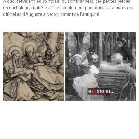
A quoi servaient les spintriae (ou spintriennes), ces petites pièces
en orichalque, matière utilisée également pour quelques monnaies
officielles d’Auguste à Néron, datant de l’antiquité