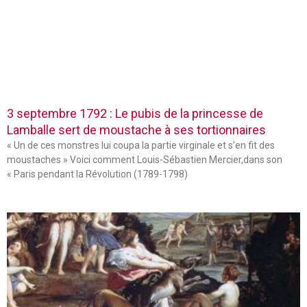
3 septembre 1792 : Le pubis de la princesse de
Lamballe sert de moustache à ses tortionnaires
« Un de ces monstres lui coupa la partie virginale et s’en fit des
moustaches » Voici comment Louis-Sébastien Mercier,dans son
« Paris pendant la Révolution (1789-1798)