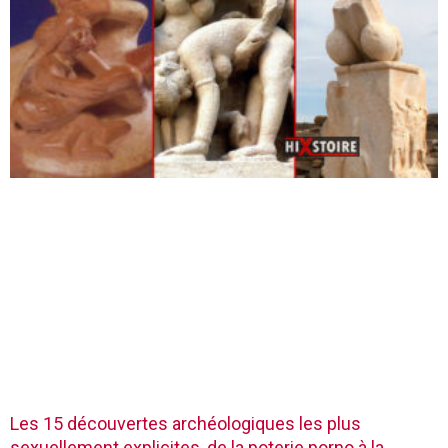
Les 15 découvertes archéologiques les plus
sexuellement explicites, de la poterie porno à la