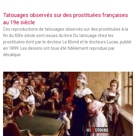
Tatouages observés sur des prostituées françaises
au 19e siècle
Ces reproductions de tatouages observés sur des prostituées à la
fin du XIXe siècle sont issues du livre Du tatouage chez les
prostituées écrit par le docteur Le Blond et le docteurs Lucas, publié
en 1899. Les dessins ont tous été fidèlement reproduis par
décalque.