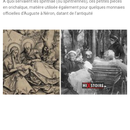
A quoi servaient les spintriae (ou spintriennes), ces petites pièces
en orichalque, matière utilisée également pour quelques monnaies
officielles d’Auguste à Néron, datant de l’antiquité