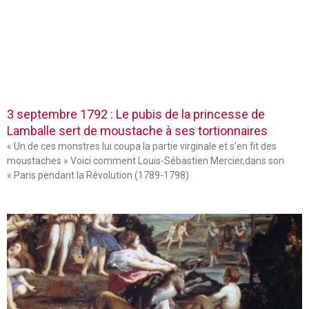
3 septembre 1792 : Le pubis de la princesse de
Lamballe sert de moustache à ses tortionnaires
« Un de ces monstres lui coupa la partie virginale et s’en fit des
moustaches » Voici comment Louis-Sébastien Mercier,dans son
« Paris pendant la Révolution (1789-1798)