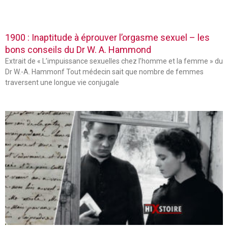
1900 : Inaptitude à éprouver l’orgasme sexuel – les
bons conseils du Dr W. A. Hammond
Extrait de « L’impuissance sexuelles chez l’homme et la femme » du
Dr W.-A. Hammonf Tout médecin sait que nombre de femmes
traversent une longue vie conjugale