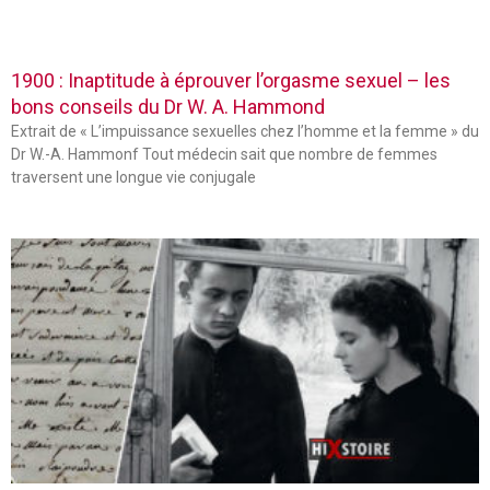
1900 : Inaptitude à éprouver l’orgasme sexuel – les
bons conseils du Dr W. A. Hammond
Extrait de « L’impuissance sexuelles chez l’homme et la femme » du
Dr W.-A. Hammonf Tout médecin sait que nombre de femmes
traversent une longue vie conjugale