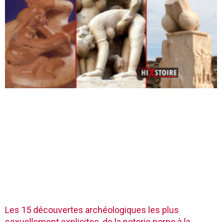
Les 15 découvertes archéologiques les plus
sexuellement explicites, de la poterie porno à la