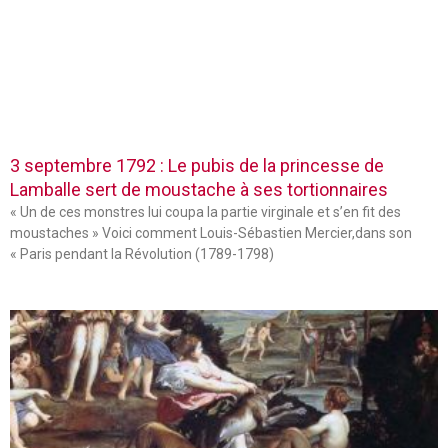
3 septembre 1792 : Le pubis de la princesse de
Lamballe sert de moustache à ses tortionnaires
« Un de ces monstres lui coupa la partie virginale et s’en fit des
moustaches » Voici comment Louis-Sébastien Mercier,dans son
« Paris pendant la Révolution (1789-1798)