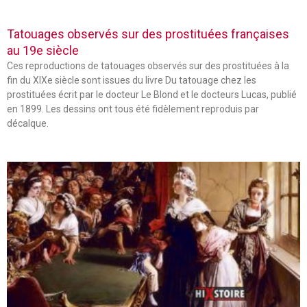
Tatouages observés sur des prostituées françaises
au 19e siècle
Ces reproductions de tatouages observés sur des prostituées à la
fin du XIXe siècle sont issues du livre Du tatouage chez les
prostituées écrit par le docteur Le Blond et le docteurs Lucas, publié
en 1899. Les dessins ont tous été fidèlement reproduis par
décalque.