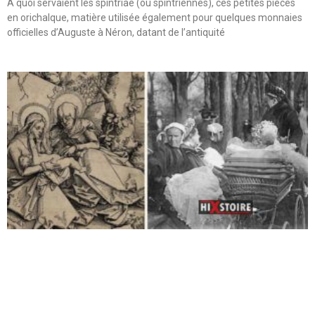
A quoi servaient les spintriae (ou spintriennes), ces petites pièces
en orichalque, matière utilisée également pour quelques monnaies
officielles d’Auguste à Néron, datant de l’antiquité