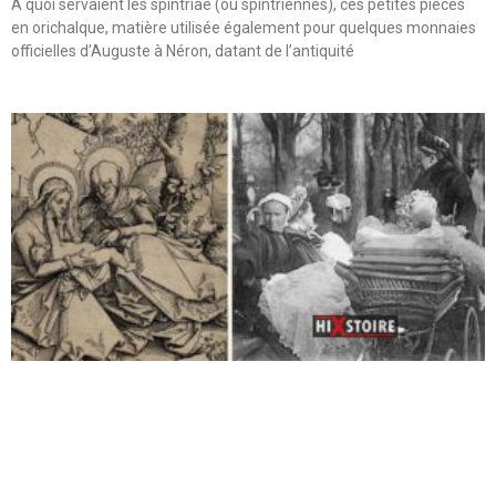
A quoi servaient les spintriae (ou spintriennes), ces petites pièces
en orichalque, matière utilisée également pour quelques monnaies
officielles d’Auguste à Néron, datant de l’antiquité