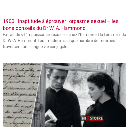
1900 : Inaptitude à éprouver l’orgasme sexuel – les
bons conseils du Dr W. A. Hammond
Extrait de « L’impuissance sexuelles chez l’homme et la femme » du
Dr W.-A. Hammonf Tout médecin sait que nombre de femmes
traversent une longue vie conjugale