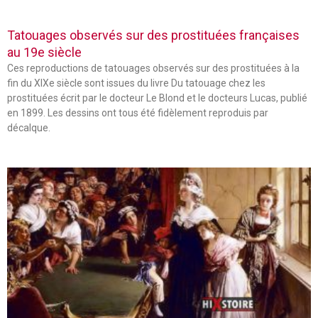
Tatouages observés sur des prostituées françaises
au 19e siècle
Ces reproductions de tatouages observés sur des prostituées à la
fin du XIXe siècle sont issues du livre Du tatouage chez les
prostituées écrit par le docteur Le Blond et le docteurs Lucas, publié
en 1899. Les dessins ont tous été fidèlement reproduis par
décalque.