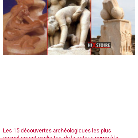
Les 15 découvertes archéologiques les plus
sexuellement explicites, de la poterie porno à la