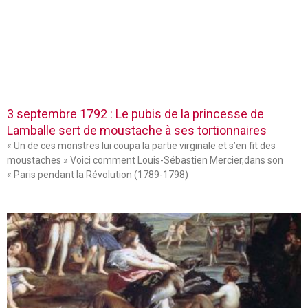
3 septembre 1792 : Le pubis de la princesse de
Lamballe sert de moustache à ses tortionnaires
« Un de ces monstres lui coupa la partie virginale et s’en fit des
moustaches » Voici comment Louis-Sébastien Mercier,dans son
« Paris pendant la Révolution (1789-1798)