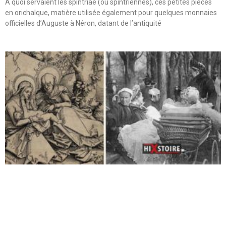
A quoi servaient les spintriae (ou spintriennes), ces petites pièces
en orichalque, matière utilisée également pour quelques monnaies
officielles d’Auguste à Néron, datant de l’antiquité