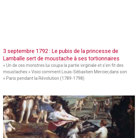
3 septembre 1792 : Le pubis de la princesse de
Lamballe sert de moustache à ses tortionnaires
« Un de ces monstres lui coupa la partie virginale et s’en fit des
moustaches » Voici comment Louis-Sébastien Mercier,dans son
« Paris pendant la Révolution (1789-1798)