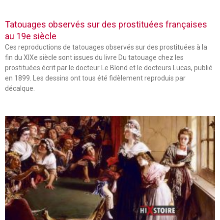
Tatouages observés sur des prostituées françaises
au 19e siècle
Ces reproductions de tatouages observés sur des prostituées à la
fin du XIXe siècle sont issues du livre Du tatouage chez les
prostituées écrit par le docteur Le Blond et le docteurs Lucas, publié
en 1899. Les dessins ont tous été fidèlement reproduis par
décalque.