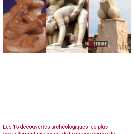
Les 15 découvertes archéologiques les plus
sexuellement explicites, de la poterie porno à la