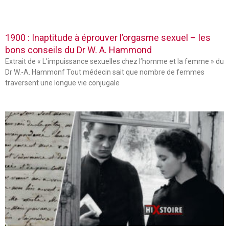
1900 : Inaptitude à éprouver l’orgasme sexuel – les
bons conseils du Dr W. A. Hammond
Extrait de « L’impuissance sexuelles chez l’homme et la femme » du
Dr W.-A. Hammonf Tout médecin sait que nombre de femmes
traversent une longue vie conjugale