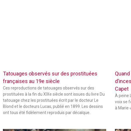
Tatouages observés sur des prostituées
Quand 
françaises au 19e siècle
d’inces
Ces reproductions de tatouages observés sur des
Capet
prostituées à la fin du XIXe siècle sont issues du livre Du
À peine L
tatouage chez les prostituées écrit par le docteur Le
voix se 
Blond et le docteurs Lucas, publié en 1899. Les dessins
à Marie-
ont tous été fidèlement reproduis par décalque.