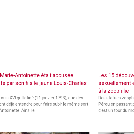
Marie-Antoinette était accusée
Les 15 découve
te par son fils le jeune Louis-Charles
sexuellement ex
à la zoophilie
ouis XVI guillotiné (21 janvier 1793), que des
Des statues zoophi
font déjà entendre pour faire subir le même sort
Pérou en passant p
Antoinette. Ainsi le
c’est un tour du m