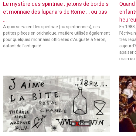
Le mystère des spintriae : jetons de bordels
Quand 
et monnaie des lupanars de Rome … ou pas
enfant
…
heureu
A quoi servaient les spintriae (ou spintriennes), ces
En 1988,
petites pièces en orichalque, matière utilisée également
l’écriva
pour quelques monnaies officielles d’Auguste à Néron,
très rép
datant de l’antiquité
aujourd’
apaiser 
main ou 