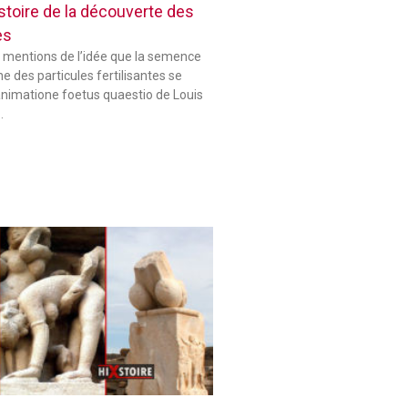
histoire de la découverte des
es
 mentions de l’idée que la semence
 des particules fertilisantes se
animatione foetus quaestio de Louis
…