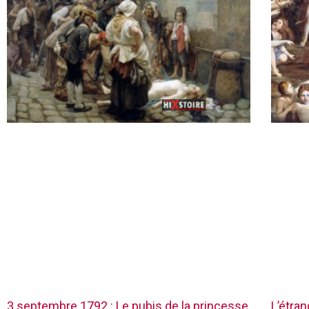
3 septembre 1792 : Le pubis de la princesse
L’étra