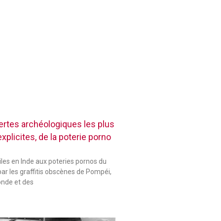
rtes archéologiques les plus
plicites, de la poterie porno
les en Inde aux poteries pornos du
ar les graffitis obscènes de Pompéi,
onde et des