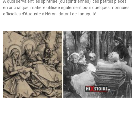
A quoi servaient les spintriae (ou spintriennes), ces petites pièces
en orichalque, matière utilisée également pour quelques monnaies
officielles d’Auguste à Néron, datant de l’antiquité