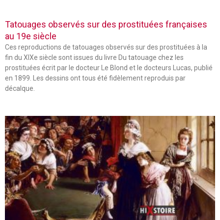
Tatouages observés sur des prostituées françaises
au 19e siècle
Ces reproductions de tatouages observés sur des prostituées à la
fin du XIXe siècle sont issues du livre Du tatouage chez les
prostituées écrit par le docteur Le Blond et le docteurs Lucas, publié
en 1899. Les dessins ont tous été fidèlement reproduis par
décalque.