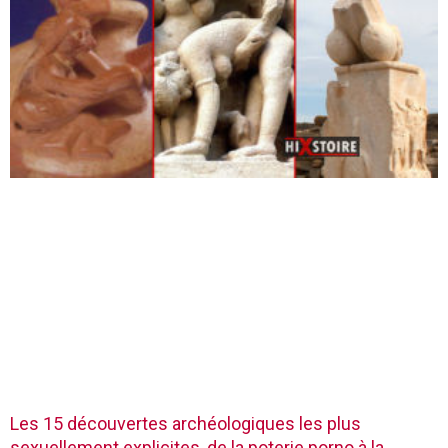
Les 15 découvertes archéologiques les plus
sexuellement explicites, de la poterie porno à la