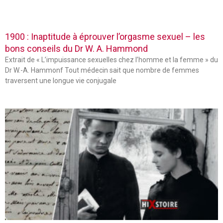
1900 : Inaptitude à éprouver l’orgasme sexuel – les
bons conseils du Dr W. A. Hammond
Extrait de « L’impuissance sexuelles chez l’homme et la femme » du
Dr W.-A. Hammonf Tout médecin sait que nombre de femmes
traversent une longue vie conjugale