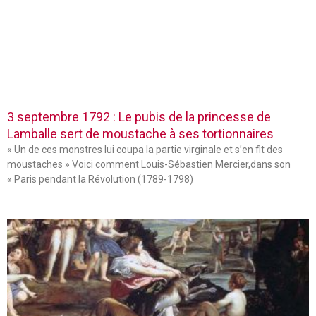
3 septembre 1792 : Le pubis de la princesse de
Lamballe sert de moustache à ses tortionnaires
« Un de ces monstres lui coupa la partie virginale et s’en fit des
moustaches » Voici comment Louis-Sébastien Mercier,dans son
« Paris pendant la Révolution (1789-1798)