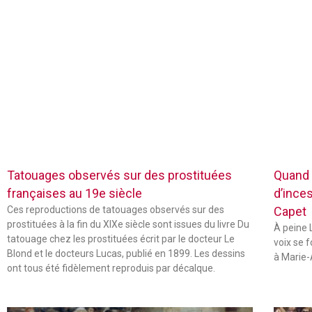
Tatouages observés sur des prostituées
Quand 
françaises au 19e siècle
d’inces
Ces reproductions de tatouages observés sur des
Capet
prostituées à la fin du XIXe siècle sont issues du livre Du
À peine L
tatouage chez les prostituées écrit par le docteur Le
voix se 
Blond et le docteurs Lucas, publié en 1899. Les dessins
à Marie-
ont tous été fidèlement reproduis par décalque.