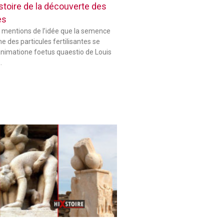
histoire de la découverte des
es
 mentions de l’idée que la semence
 des particules fertilisantes se
animatione foetus quaestio de Louis
…