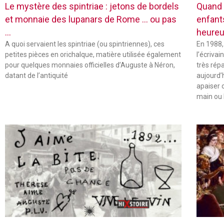
Le mystère des spintriae : jetons de bordels
Quand 
et monnaie des lupanars de Rome … ou pas
enfant
…
heureu
A quoi servaient les spintriae (ou spintriennes), ces
En 1988,
petites pièces en orichalque, matière utilisée également
l’écriva
pour quelques monnaies officielles d’Auguste à Néron,
très rép
datant de l’antiquité
aujourd’
apaiser 
main ou 