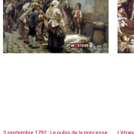
3 septembre 1792 : Le pubis de la princesse
L’étra