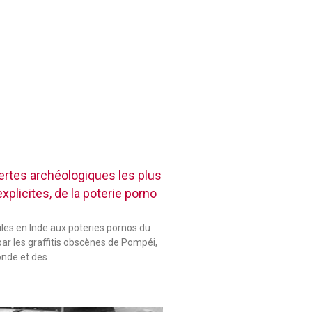
rtes archéologiques les plus
plicites, de la poterie porno
les en Inde aux poteries pornos du
ar les graffitis obscènes de Pompéi,
onde et des