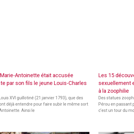
Marie-Antoinette était accusée
Les 15 découve
te par son fils le jeune Louis-Charles
sexuellement ex
à la zoophilie
ouis XVI guillotiné (21 janvier 1793), que des
Des statues zoophi
font déjà entendre pour faire subir le même sort
Pérou en passant p
Antoinette. Ainsi le
c’est un tour du m