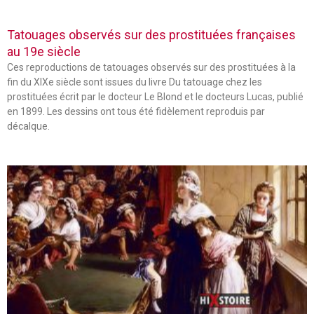
Tatouages observés sur des prostituées françaises
au 19e siècle
Ces reproductions de tatouages observés sur des prostituées à la
fin du XIXe siècle sont issues du livre Du tatouage chez les
prostituées écrit par le docteur Le Blond et le docteurs Lucas, publié
en 1899. Les dessins ont tous été fidèlement reproduis par
décalque.