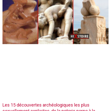
Les 15 découvertes archéologiques les plus
sexuellement explicites, de la poterie porno à la