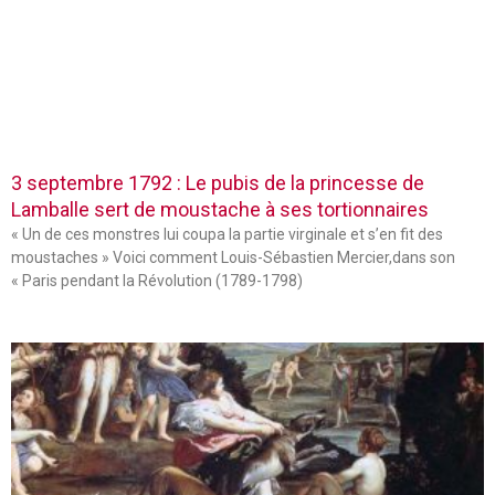
3 septembre 1792 : Le pubis de la princesse de
Lamballe sert de moustache à ses tortionnaires
« Un de ces monstres lui coupa la partie virginale et s’en fit des
moustaches » Voici comment Louis-Sébastien Mercier,dans son
« Paris pendant la Révolution (1789-1798)