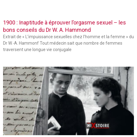
1900 : Inaptitude à éprouver l’orgasme sexuel – les
bons conseils du Dr W. A. Hammond
Extrait de « L’impuissance sexuelles chez l’homme et la femme » du
Dr W.-A. Hammonf Tout médecin sait que nombre de femmes
traversent une longue vie conjugale