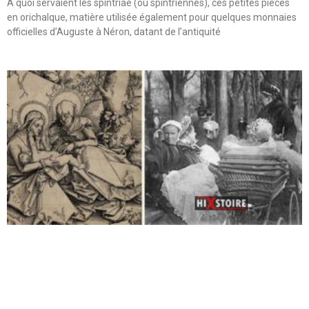
A quoi servaient les spintriae (ou spintriennes), ces petites pièces
en orichalque, matière utilisée également pour quelques monnaies
officielles d’Auguste à Néron, datant de l’antiquité