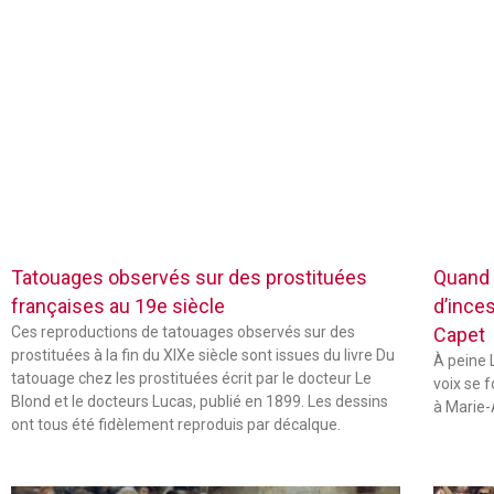
Tatouages observés sur des prostituées
Quand 
françaises au 19e siècle
d’inces
Ces reproductions de tatouages observés sur des
Capet
prostituées à la fin du XIXe siècle sont issues du livre Du
À peine L
tatouage chez les prostituées écrit par le docteur Le
voix se 
Blond et le docteurs Lucas, publié en 1899. Les dessins
à Marie-
ont tous été fidèlement reproduis par décalque.