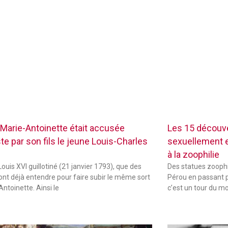
Marie-Antoinette était accusée
Les 15 découve
te par son fils le jeune Louis-Charles
sexuellement ex
à la zoophilie
ouis XVI guillotiné (21 janvier 1793), que des
Des statues zoophi
font déjà entendre pour faire subir le même sort
Pérou en passant p
Antoinette. Ainsi le
c’est un tour du m