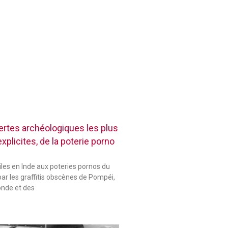
rtes archéologiques les plus
plicites, de la poterie porno
les en Inde aux poteries pornos du
ar les graffitis obscènes de Pompéi,
onde et des