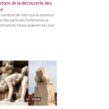
histoire de la découverte des
es
 mentions de l’idée que la semence
 des particules fertilisantes se
animatione foetus quaestio de Louis
…