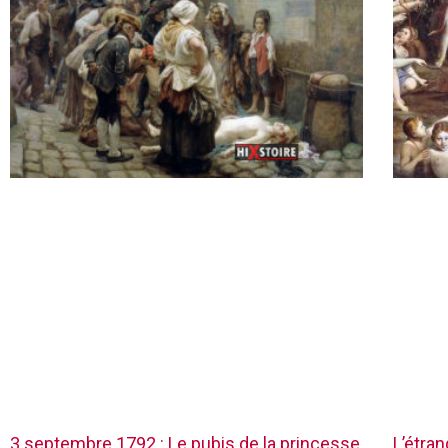
3 septembre 1792 : Le pubis de la princesse
L’étra