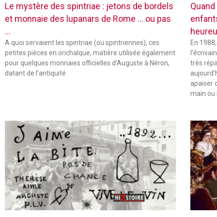
Le mystère des spintriae : jetons de bordels
Quand 
et monnaie des lupanars de Rome … ou pas
enfant
…
heureu
A quoi servaient les spintriae (ou spintriennes), ces
En 1988,
petites pièces en orichalque, matière utilisée également
l’écriva
pour quelques monnaies officielles d’Auguste à Néron,
très rép
datant de l’antiquité
aujourd’
apaiser 
main ou 