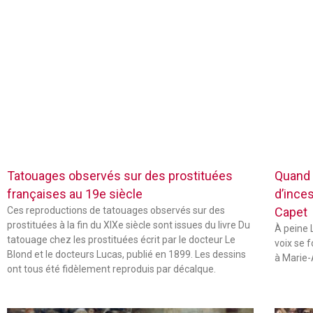
Tatouages observés sur des prostituées
Quand 
françaises au 19e siècle
d’inces
Ces reproductions de tatouages observés sur des
Capet
prostituées à la fin du XIXe siècle sont issues du livre Du
À peine L
tatouage chez les prostituées écrit par le docteur Le
voix se 
Blond et le docteurs Lucas, publié en 1899. Les dessins
à Marie-
ont tous été fidèlement reproduis par décalque.