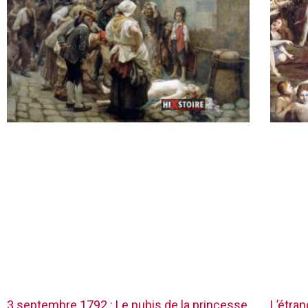
3 septembre 1792 : Le pubis de la princesse
L’étra