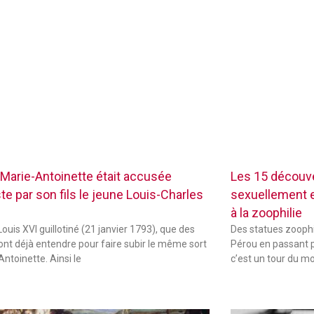
Marie-Antoinette était accusée
Les 15 découve
te par son fils le jeune Louis-Charles
sexuellement ex
à la zoophilie
ouis XVI guillotiné (21 janvier 1793), que des
Des statues zoophi
font déjà entendre pour faire subir le même sort
Pérou en passant p
Antoinette. Ainsi le
c’est un tour du m