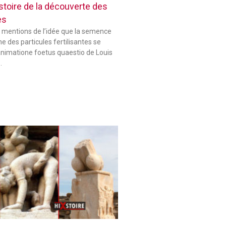
histoire de la découverte des
es
 mentions de l’idée que la semence
 des particules fertilisantes se
animatione foetus quaestio de Louis
…