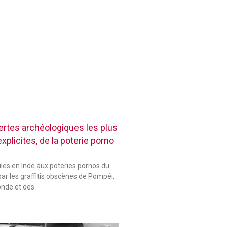
rtes archéologiques les plus
plicites, de la poterie porno
les en Inde aux poteries pornos du
ar les graffitis obscènes de Pompéi,
onde et des