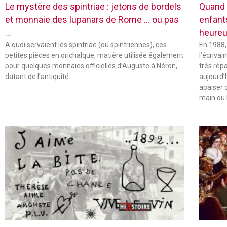
Le mystère des spintriae : jetons de bordels
Quand 
et monnaie des lupanars de Rome … ou pas
enfant
…
heureu
A quoi servaient les spintriae (ou spintriennes), ces
En 1988,
petites pièces en orichalque, matière utilisée également
l’écriva
pour quelques monnaies officielles d’Auguste à Néron,
très rép
datant de l’antiquité
aujourd’
apaiser 
main ou 