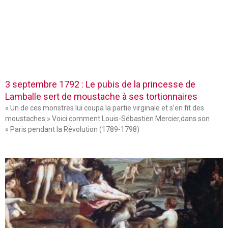
3 septembre 1792 : Le pubis de la princesse de
Lamballe sert de moustache à ses tortionnaires
« Un de ces monstres lui coupa la partie virginale et s’en fit des
moustaches » Voici comment Louis-Sébastien Mercier,dans son
« Paris pendant la Révolution (1789-1798)