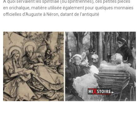
A quoi servaient les spintriae (ou spintriennes), ces petites pièces
en orichalque, matière utilisée également pour quelques monnaies
officielles d’Auguste à Néron, datant de l’antiquité