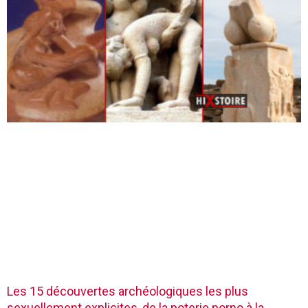
Les 15 découvertes archéologiques les plus
sexuellement explicites, de la poterie porno à la