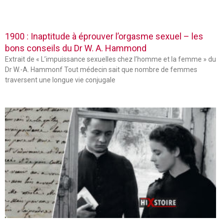
1900 : Inaptitude à éprouver l’orgasme sexuel – les
bons conseils du Dr W. A. Hammond
Extrait de « L’impuissance sexuelles chez l’homme et la femme » du
Dr W.-A. Hammonf Tout médecin sait que nombre de femmes
traversent une longue vie conjugale