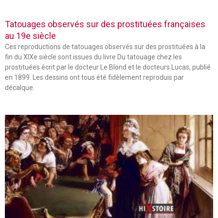
Tatouages observés sur des prostituées françaises
au 19e siècle
Ces reproductions de tatouages observés sur des prostituées à la
fin du XIXe siècle sont issues du livre Du tatouage chez les
prostituées écrit par le docteur Le Blond et le docteurs Lucas, publié
en 1899. Les dessins ont tous été fidèlement reproduis par
décalque.